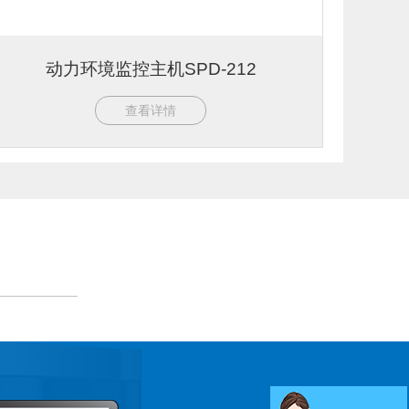
动力环境监控主机SPD-212
查看详情