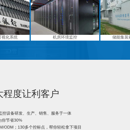
可视化系统
机房环境监控
储能集装
大程度让利客户
境监控设备研发、生产、销售、服务于一体
你节省30%
M/ODM；130多个控标点，帮你轻松拿下项目