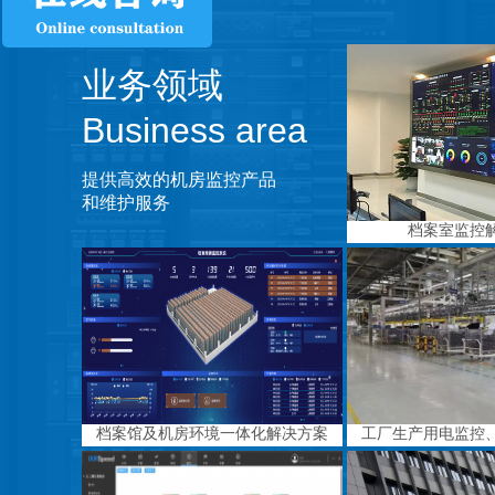
业务领域
Business area
提供高效的机房监控产品
和维护服务
档案室监控
档案馆及机房环境一体化解决方案
工厂生产用电监控