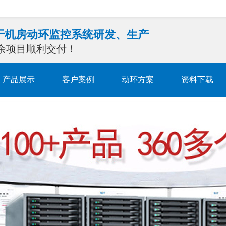
注于机房动环监控系统研发、生产
0余项目顺利交付！
产品展示
客户案例
动环方案
资料下载