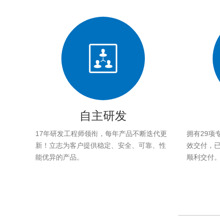
自主研发
17年研发工程师领衔，每年产品不断迭代更
拥有29项
新！立志为客户提供稳定、安全、可靠、性
效交付，已帮
能优异的产品。
顺利交付