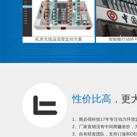
机房无线温湿度监控方案
智能银行动环
性价比高，
更
1、斯必得科技17年专注动力环
2、厂家直销没有中间商赚差价，为
3、自有研发团队，支持订做和OE