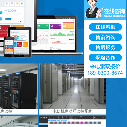
机房监控
电信机房动环监控系统