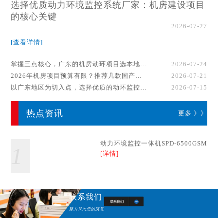
选择优质动力环境监控系统厂家：机房建设项目
的核心关键
2026-07-27
[查看详情]
掌握三点核心，广东的机房动环项目选本地厂家事半功倍！
2026-07-24
2026年机房项目预算有限？推荐几款国产动环监控系统品牌
2026-07-21
以广东地区为切入点，选择优质的动环监控系统厂家
2026-07-15
热点资讯
更多 》》
动力环境监控一体机SPD-6500GSM
1
[详情]
联系我们
努力只为您的满意