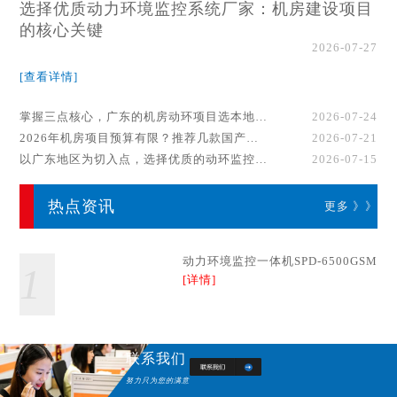
选择优质动力环境监控系统厂家：机房建设项目
的核心关键
2026-07-27
[查看详情]
掌握三点核心，广东的机房动环项目选本地厂家事半功倍！
2026-07-24
2026年机房项目预算有限？推荐几款国产动环监控系统品牌
2026-07-21
以广东地区为切入点，选择优质的动环监控系统厂家
2026-07-15
热点资讯
更多 》》
动力环境监控一体机SPD-6500GSM
1
[详情]
联系我们
努力只为您的满意