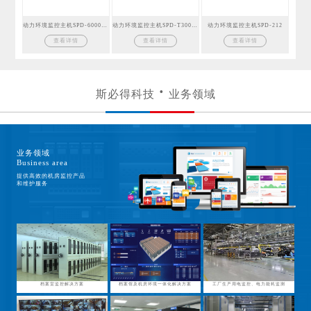
动力环境监控主机SPD-6000GSM
动力环境监控主机SPD-T300GSM
动力环境监控主机SPD-212
查看详情
查看详情
查看详情
斯必得科技
业务领域
业务领域
Business area
提供高效的机房监控产品
和维护服务
档案室监控解决方案
档案馆及机房环境一体化解决方案
工厂生产用电监控、电力能耗监测