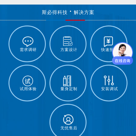
斯必得科技
解决方案
需求调研
方案设计
快速报价
试用体验
量身定制
安装调试
无忧售后