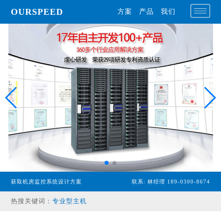
OURSPEED
方案
产品
我们
获取机房监控系统设计方案
联系: 林经理 189-0300-8674
专业型主机
热搜关键词：
经济型主机
漏水检测设备