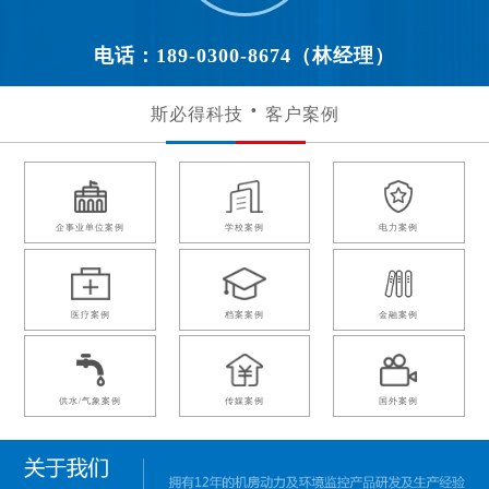
电话：189-0300-8674（林经理）
斯必得科技
客户案例
企事业单位案例
学校案例
电力案例
医疗案例
档案案例
金融案例
供水/气象案例
传媒案例
国外案例