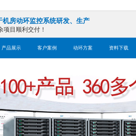
注于机房动环监控系统研发、生产
0余项目顺利交付！
产品展示
客户案例
动环方案
资料下载