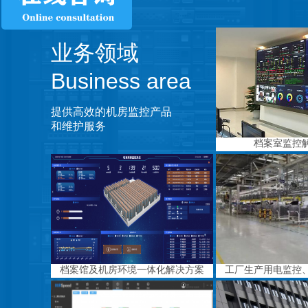
业务领域
Business area
提供高效的机房监控产品
和维护服务
档案室监控
档案馆及机房环境一体化解决方案
工厂生产用电监控