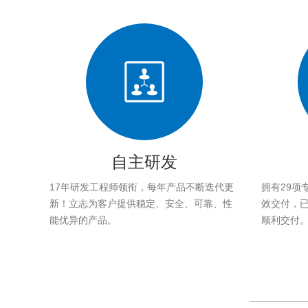
自主研发
17年研发工程师领衔，每年产品不断迭代更
拥有29项
新！立志为客户提供稳定、安全、可靠、性
效交付，已帮
能优异的产品。
顺利交付