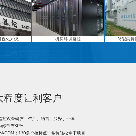
可视化系统
机房环境监控
储能集装
大程度让利客户
境监控设备研发、生产、销售、服务于一体
你节省30%
M/ODM；130多个控标点，帮你轻松拿下项目