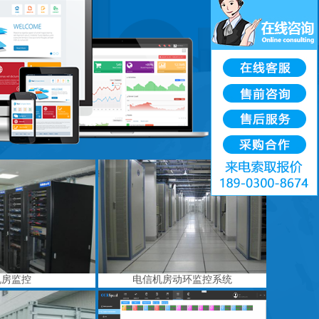
机房监控
电信机房动环监控系统