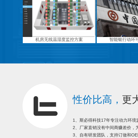
机房无线温湿度监控方案
智能银行动环
性价比高，
更
1、斯必得科技17年专注动力环
2、厂家直销没有中间商赚差价，为
3、自有研发团队，支持订做和OE