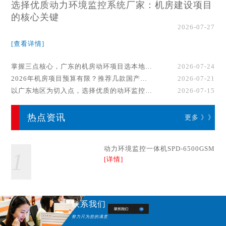
选择优质动力环境监控系统厂家：机房建设项目
的核心关键
2026-07-27
[查看详情]
掌握三点核心，广东的机房动环项目选本地厂家事半功倍！
2026-07-24
2026年机房项目预算有限？推荐几款国产动环监控系统品牌
2026-07-21
以广东地区为切入点，选择优质的动环监控系统厂家
2026-07-15
热点资讯
更多 》》
动力环境监控一体机SPD-6500GSM
1
[详情]
联系我们
努力只为您的满意