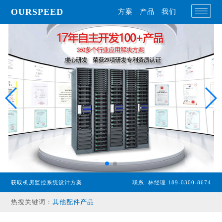
OURSPEED
方案
产品
我们
专业型主机
经济型主机
漏水检测设备
温湿度传感器
配电监控设备
获取机房监控系统设计方案
联系: 林经理 189-0300-8674
气体监控设备
热搜关键词：
其他配件产品