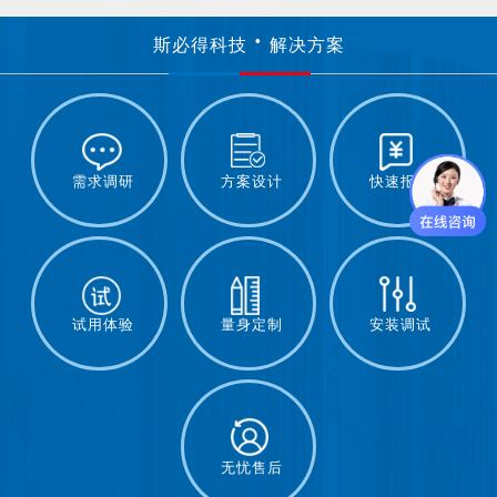
斯必得科技
解决方案
需求调研
方案设计
快速报价
试用体验
量身定制
安装调试
无忧售后