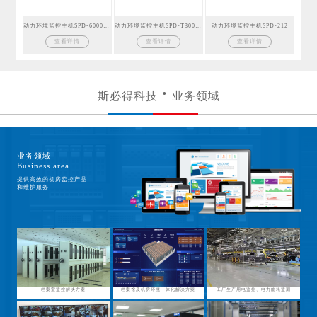
动力环境监控主机SPD-6000GSM
动力环境监控主机SPD-T300GSM
动力环境监控主机SPD-212
查看详情
查看详情
查看详情
斯必得科技
业务领域
业务领域
Business area
提供高效的机房监控产品
和维护服务
档案室监控解决方案
档案馆及机房环境一体化解决方案
工厂生产用电监控、电力能耗监测