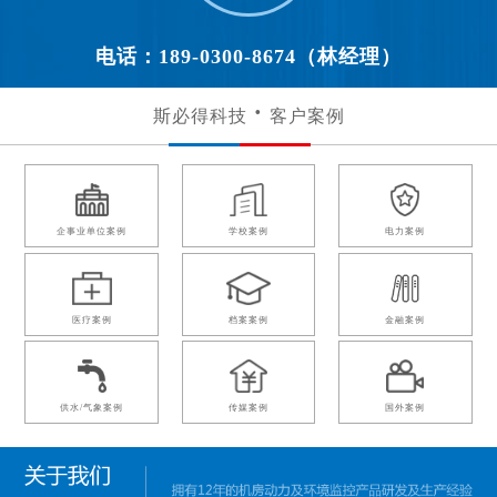
电话：189-0300-8674（林经理）
斯必得科技
客户案例
企事业单位案例
学校案例
电力案例
医疗案例
档案案例
金融案例
供水/气象案例
传媒案例
国外案例