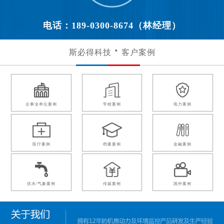
电话：189-0300-8674（林经理）
斯必得科技
客户案例
企事业单位案例
学校案例
电力案例
医疗案例
档案案例
金融案例
供水/气象案例
传媒案例
国外案例