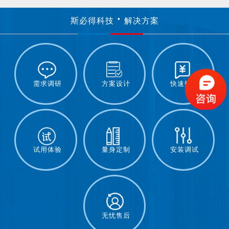
斯必得科技
解决方案
需求调研
方案设计
快速报价
试用体验
量身定制
安装调试
无忧售后