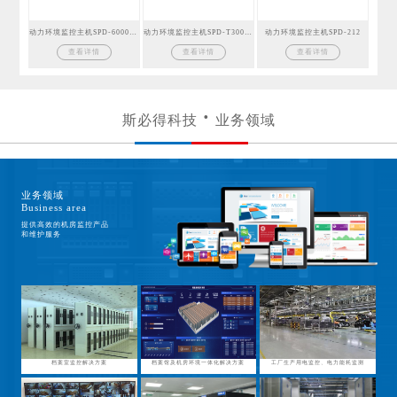
动力环境监控主机SPD-6000GSM
动力环境监控主机SPD-T300GSM
动力环境监控主机SPD-212
查看详情
查看详情
查看详情
斯必得科技
业务领域
业务领域
Business area
提供高效的机房监控产品
和维护服务
档案室监控解决方案
档案馆及机房环境一体化解决方案
工厂生产用电监控、电力能耗监测