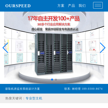
OURSPEED
方案
产品
我们
获取机房监控系统设计方案
联系: 林经理 189-0300-8674
热搜关键词：
专业型主机
经济型主机