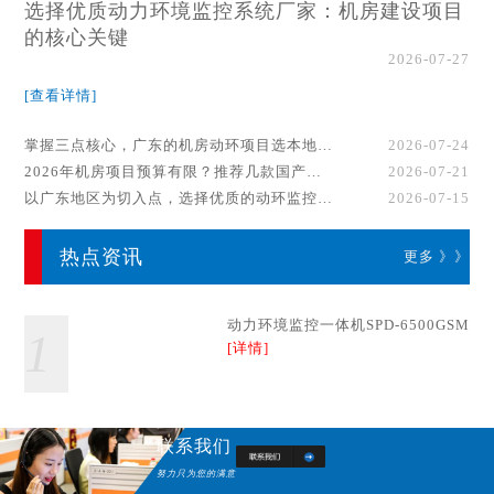
选择优质动力环境监控系统厂家：机房建设项目
的核心关键
2026-07-27
[查看详情]
掌握三点核心，广东的机房动环项目选本地厂家事半功倍！
2026-07-24
2026年机房项目预算有限？推荐几款国产动环监控系统品牌
2026-07-21
以广东地区为切入点，选择优质的动环监控系统厂家
2026-07-15
热点资讯
更多 》》
动力环境监控一体机SPD-6500GSM
1
[详情]
联系我们
努力只为您的满意