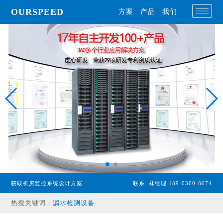
OURSPEED
方案
产品
我们
专业型主机
获取机房监控系统设计方案
联系: 林经理 189-0300-8674
经济型主机
热搜关键词：
漏水检测设备
温湿度传感器