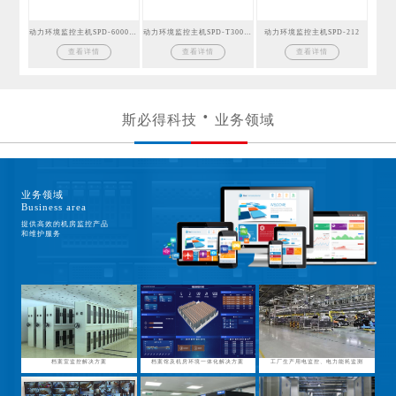
动力环境监控主机SPD-6000GSM
动力环境监控主机SPD-T300GSM
动力环境监控主机SPD-212
查看详情
查看详情
查看详情
斯必得科技
业务领域
业务领域
Business area
提供高效的机房监控产品
和维护服务
档案室监控解决方案
档案馆及机房环境一体化解决方案
工厂生产用电监控、电力能耗监测