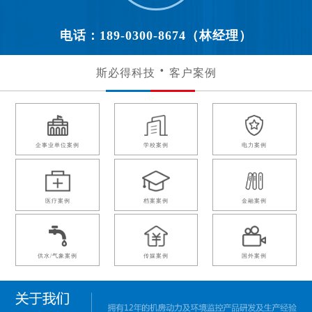
电话：189-0300-8674（林经理）
斯必得科技
客户案例
企事业单位案例
学校案例
电力案例
医疗案例
档案案例
金融案例
供水/气象案例
传媒案例
国外案例