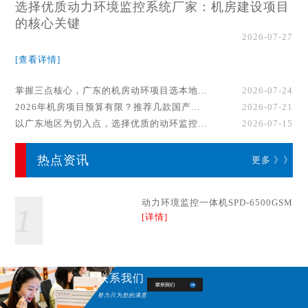
选择优质动力环境监控系统厂家：机房建设项目
的核心关键
2026-07-27
[查看详情]
掌握三点核心，广东的机房动环项目选本地厂家事半功倍！
2026-07-24
2026年机房项目预算有限？推荐几款国产动环监控系统品牌
2026-07-21
以广东地区为切入点，选择优质的动环监控系统厂家
2026-07-15
热点资讯
更多 》》
动力环境监控一体机SPD-6500GSM
1
[详情]
联系我们
努力只为您的满意