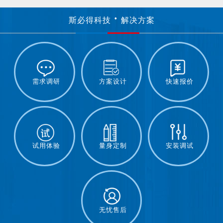
斯必得科技
解决方案
需求调研
方案设计
快速报价
试用体验
量身定制
安装调试
无忧售后