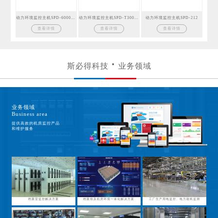
动力环境监控主机SPD-6000GSM
动力环境监控主机SPD-T300GSM
动力环境监控主机SPD-212
查看详情
查看详情
查看详情
斯必得科技
业务领域
业务领域
Business area
提供高效的机房监控产品
和维护服务
档案室监控解决方案
档案馆及机房环境一体化解决方案
工厂生产用电监控、电力能耗监测