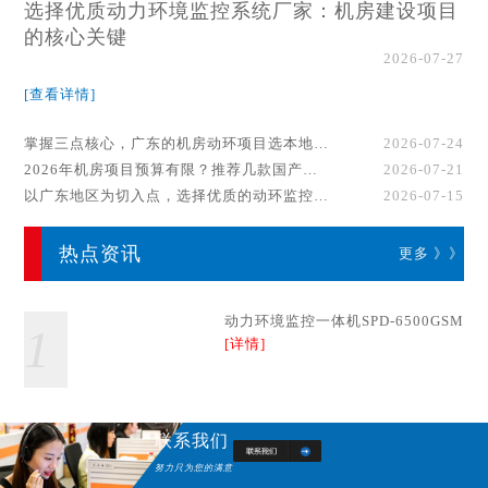
选择优质动力环境监控系统厂家：机房建设项目
的核心关键
2026-07-27
[查看详情]
掌握三点核心，广东的机房动环项目选本地厂家事半功倍！
2026-07-24
2026年机房项目预算有限？推荐几款国产动环监控系统品牌
2026-07-21
以广东地区为切入点，选择优质的动环监控系统厂家
2026-07-15
热点资讯
更多 》》
动力环境监控一体机SPD-6500GSM
1
[详情]
联系我们
努力只为您的满意