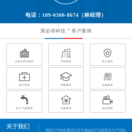
电话：189-0300-8674（林经理）
斯必得科技
客户案例
企事业单位案例
学校案例
电力案例
医疗案例
档案案例
金融案例
供水/气象案例
传媒案例
国外案例