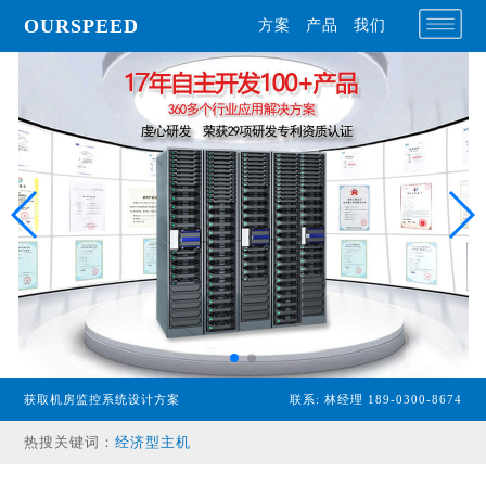
OURSPEED
方案
产品
我们
获取机房监控系统设计方案
联系: 林经理 189-0300-8674
专业型主机
热搜关键词：
经济型主机
漏水检测设备