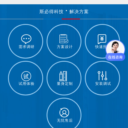
斯必得科技
解决方案
需求调研
方案设计
快速报价
试用体验
量身定制
安装调试
无忧售后