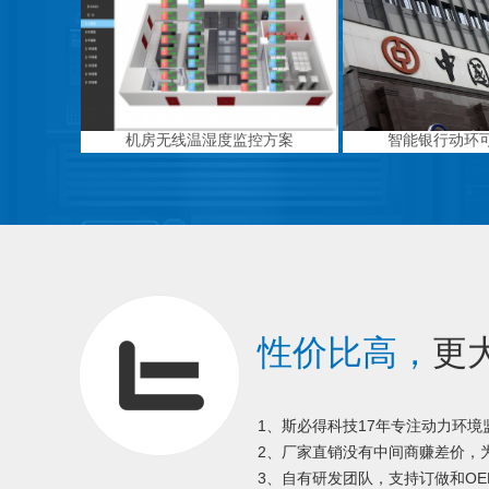
机房无线温湿度监控方案
智能银行动环
性价比高，
更
1、斯必得科技17年专注动力环
2、厂家直销没有中间商赚差价，为
3、自有研发团队，支持订做和OE