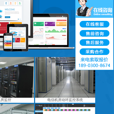
机房监控
电信机房动环监控系统