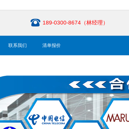
189-0300-8674（林经理）
联系我们
清单报价