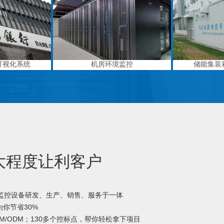
可视化系统
机房环境监控
储能集装
大程度让利客户
境监控设备研发、生产、销售、服务于一体
你节省30%
M/ODM；130多个控标点，帮你轻松拿下项目