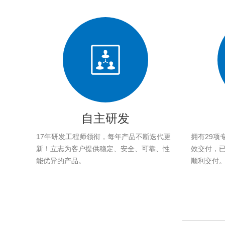
自主研发
17年研发工程师领衔，每年产品不断迭代更
拥有29项
新！立志为客户提供稳定、安全、可靠、性
效交付，已帮
能优异的产品。
顺利交付