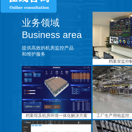
业务领域
Business area
提供高效的机房监控产品
和维护服务
档案室监控
档案馆及机房环境一体化解决方案
工厂生产用电监控