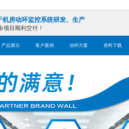
注于机房动环监控系统研发、生产
0余项目顺利交付！
产品展示
客户案例
动环方案
资料下载