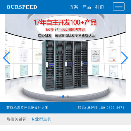
OURSPEED
方案
产品
我们
获取机房监控系统设计方案
联系: 林经理 189-0300-8674
专业型主机
热搜关键词：
经济型主机
漏水检测设备