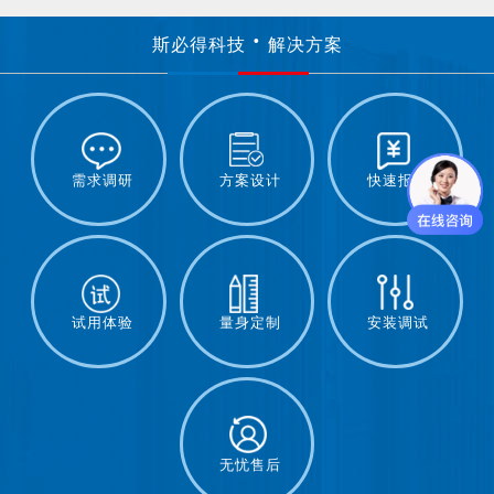
斯必得科技
解决方案
需求调研
方案设计
快速报价
试用体验
量身定制
安装调试
无忧售后