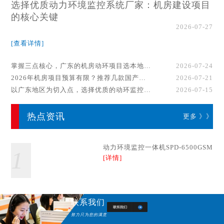
选择优质动力环境监控系统厂家：机房建设项目
的核心关键
2026-07-27
[查看详情]
掌握三点核心，广东的机房动环项目选本地厂家事半功倍！
2026-07-24
2026年机房项目预算有限？推荐几款国产动环监控系统品牌
2026-07-21
以广东地区为切入点，选择优质的动环监控系统厂家
2026-07-15
热点资讯
更多 》》
动力环境监控一体机SPD-6500GSM
1
[详情]
联系我们
努力只为您的满意