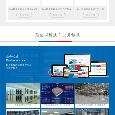
动力环境监控主机SPD-6000GSM
动力环境监控主机SPD-T300GSM
动力环境监控主机SPD-212
查看详情
查看详情
查看详情
斯必得科技
业务领域
业务领域
Business area
提供高效的机房监控产品
和维护服务
档案室监控解决方案
档案馆及机房环境一体化解决方案
工厂生产用电监控、电力能耗监测