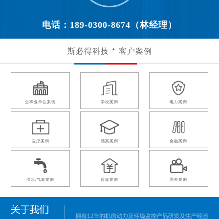
电话：189-0300-8674（林经理）
斯必得科技
客户案例
企事业单位案例
学校案例
电力案例
医疗案例
档案案例
金融案例
供水/气象案例
传媒案例
国外案例