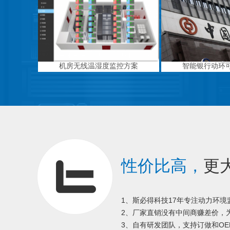
机房无线温湿度监控方案
智能银行动环
性价比高，
更
1、斯必得科技17年专注动力环
2、厂家直销没有中间商赚差价，为
3、自有研发团队，支持订做和OE