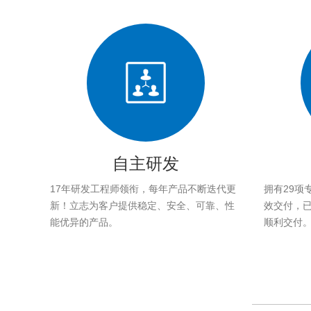
自主研发
17年研发工程师领衔，每年产品不断迭代更
拥有29项
新！立志为客户提供稳定、安全、可靠、性
效交付，已帮
能优异的产品。
顺利交付