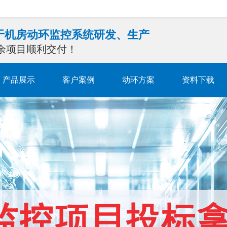
注于机房动环监控系统研发、生产
0余项目顺利交付！
产品展示
客户案例
动环方案
资料下载