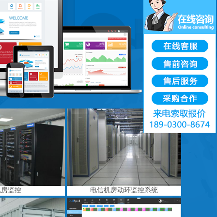
机房监控
电信机房动环监控系统