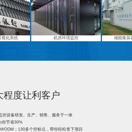
可视化系统
机房环境监控
储能集装
大程度让利客户
境监控设备研发、生产、销售、服务于一体
你节省30%
M/ODM；130多个控标点，帮你轻松拿下项目