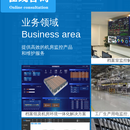
业务领域
Business area
提供高效的机房监控产品
和维护服务
档案室监控
档案馆及机房环境一体化解决方案
工厂生产用电监控