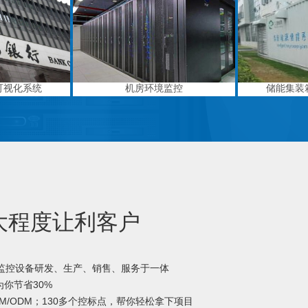
可视化系统
机房环境监控
储能集装
大程度让利客户
境监控设备研发、生产、销售、服务于一体
你节省30%
M/ODM；130多个控标点，帮你轻松拿下项目