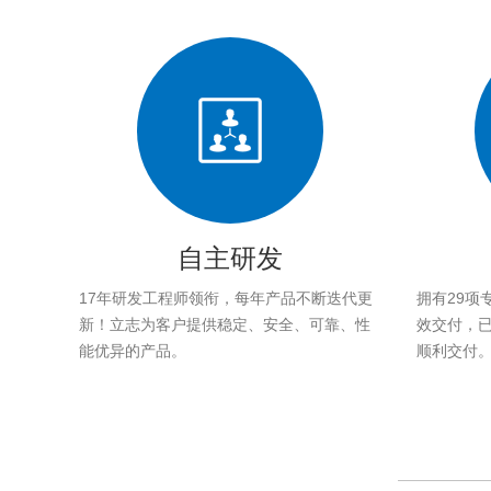
自主研发
17年研发工程师领衔，每年产品不断迭代更
拥有29项
新！立志为客户提供稳定、安全、可靠、性
效交付，已帮
能优异的产品。
顺利交付