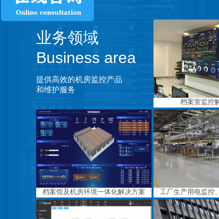
业务领域
Business area
提供高效的机房监控产品
和维护服务
档案室监控
档案馆及机房环境一体化解决方案
工厂生产用电监控