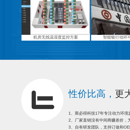
机房无线温湿度监控方案
智能银行动环
性价比高，
更
1、斯必得科技17年专注动力环
2、厂家直销没有中间商赚差价，为
3、自有研发团队，支持订做和OE