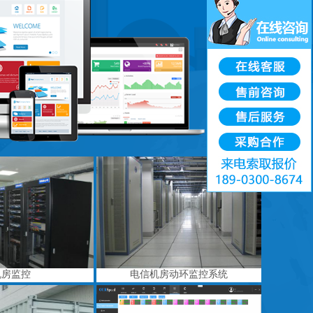
机房监控
电信机房动环监控系统