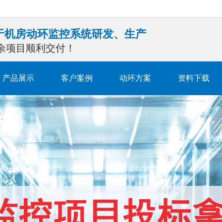
注于机房动环监控系统研发、生产
0余项目顺利交付！
产品展示
客户案例
动环方案
资料下载