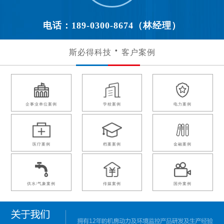
电话：189-0300-8674（林经理）
斯必得科技
客户案例
企事业单位案例
学校案例
电力案例
医疗案例
档案案例
金融案例
供水/气象案例
传媒案例
国外案例