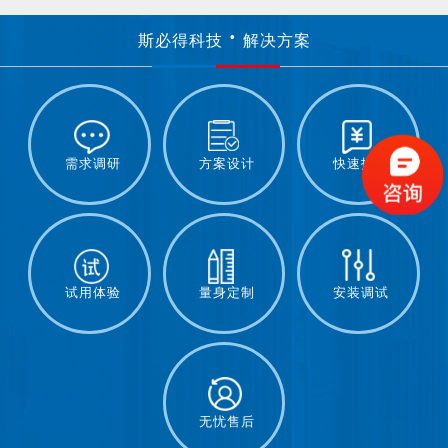
斯必得科技
解决方案
需求调研
方案设计
快速报价
试用体验
量身定制
安装调试
无忧售后