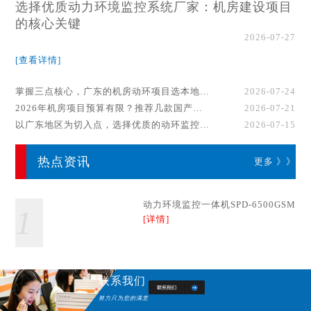
选择优质动力环境监控系统厂家：机房建设项目
的核心关键
2026-07-27
[查看详情]
掌握三点核心，广东的机房动环项目选本地厂家事半功倍！
2026-07-24
2026年机房项目预算有限？推荐几款国产动环监控系统品牌
2026-07-21
以广东地区为切入点，选择优质的动环监控系统厂家
2026-07-15
热点资讯
更多 》》
动力环境监控一体机SPD-6500GSM
1
[详情]
联系我们
努力只为您的满意