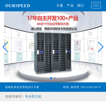
OURSPEED
方案
产品
我们
获取机房监控系统设计方案
联系: 林经理 189-0300-8674
专业型主机
热搜关键词：
经济型主机
漏水检测设备