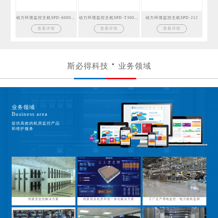
动力环境监控主机SPD-6000GSM
动力环境监控主机SPD-T300GSM
动力环境监控主机SPD-212
查看详情
查看详情
查看详情
斯必得科技
业务领域
业务领域
Business area
提供高效的机房监控产品
和维护服务
档案室监控解决方案
档案馆及机房环境一体化解决方案
工厂生产用电监控、电力能耗监测