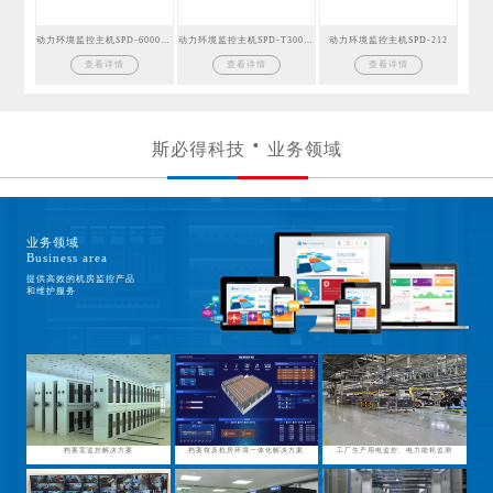
动力环境监控主机SPD-6000GSM
动力环境监控主机SPD-T300GSM
动力环境监控主机SPD-212
查看详情
查看详情
查看详情
斯必得科技
业务领域
业务领域
Business area
提供高效的机房监控产品
和维护服务
档案室监控解决方案
档案馆及机房环境一体化解决方案
工厂生产用电监控、电力能耗监测