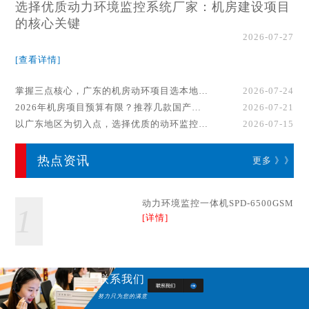
选择优质动力环境监控系统厂家：机房建设项目
的核心关键
2026-07-27
[查看详情]
掌握三点核心，广东的机房动环项目选本地厂家事半功倍！
2026-07-24
2026年机房项目预算有限？推荐几款国产动环监控系统品牌
2026-07-21
以广东地区为切入点，选择优质的动环监控系统厂家
2026-07-15
热点资讯
更多 》》
动力环境监控一体机SPD-6500GSM
1
[详情]
联系我们
努力只为您的满意