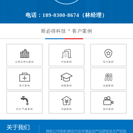
电话：189-0300-8674（林经理）
斯必得科技
客户案例
企事业单位案例
学校案例
电力案例
医疗案例
档案案例
金融案例
供水/气象案例
传媒案例
国外案例