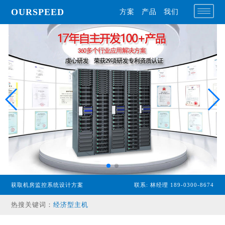
OURSPEED
方案
产品
我们
专业型主机
获取机房监控系统设计方案
联系: 林经理 189-0300-8674
经济型主机
热搜关键词：
漏水检测设备
温湿度传感器