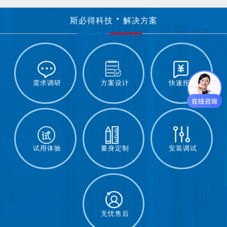
斯必得科技
解决方案
需求调研
方案设计
快速报价
试用体验
量身定制
安装调试
无忧售后