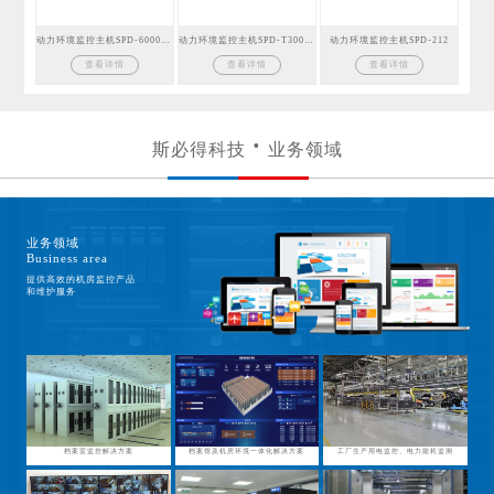
动力环境监控主机SPD-6000GSM
动力环境监控主机SPD-T300GSM
动力环境监控主机SPD-212
查看详情
查看详情
查看详情
斯必得科技
业务领域
业务领域
Business area
提供高效的机房监控产品
和维护服务
档案室监控解决方案
档案馆及机房环境一体化解决方案
工厂生产用电监控、电力能耗监测