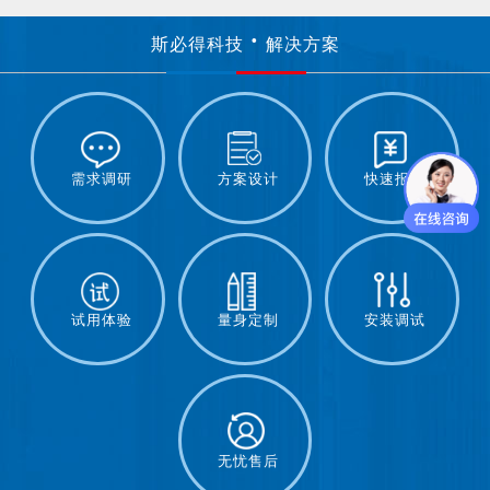
斯必得科技
解决方案
需求调研
方案设计
快速报价
试用体验
量身定制
安装调试
无忧售后