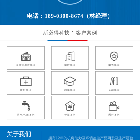
电话：189-0300-8674（林经理）
斯必得科技
客户案例
企事业单位案例
学校案例
电力案例
医疗案例
档案案例
金融案例
供水/气象案例
传媒案例
国外案例