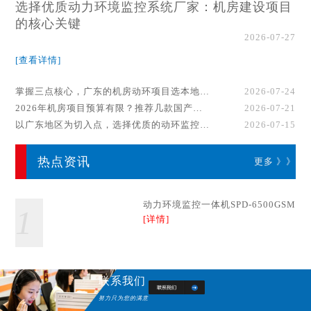
选择优质动力环境监控系统厂家：机房建设项目
的核心关键
2026-07-27
[查看详情]
掌握三点核心，广东的机房动环项目选本地厂家事半功倍！
2026-07-24
2026年机房项目预算有限？推荐几款国产动环监控系统品牌
2026-07-21
以广东地区为切入点，选择优质的动环监控系统厂家
2026-07-15
热点资讯
更多 》》
动力环境监控一体机SPD-6500GSM
1
[详情]
联系我们
努力只为您的满意