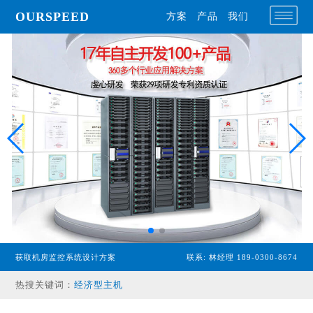
OURSPEED
方案
产品
我们
获取机房监控系统设计方案
联系: 林经理 189-0300-8674
专业型主机
热搜关键词：
经济型主机
漏水检测设备