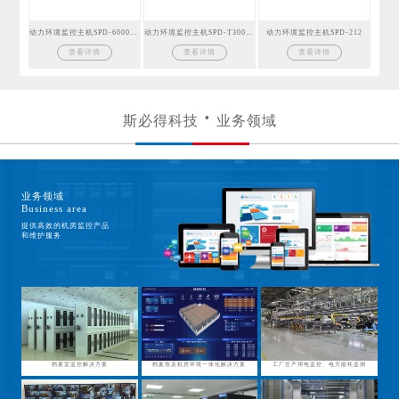
动力环境监控主机SPD-6000GSM
动力环境监控主机SPD-T300GSM
动力环境监控主机SPD-212
查看详情
查看详情
查看详情
斯必得科技
业务领域
业务领域
Business area
提供高效的机房监控产品
和维护服务
档案室监控解决方案
档案馆及机房环境一体化解决方案
工厂生产用电监控、电力能耗监测