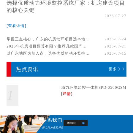
选择优质动力环境监控系统厂家：机房建设项目
的核心关键
2026-07-27
[查看详情]
掌握三点核心，广东的机房动环项目选本地厂家事半功倍！
2026-07-24
2026年机房项目预算有限？推荐几款国产动环监控系统品牌
2026-07-21
以广东地区为切入点，选择优质的动环监控系统厂家
2026-07-15
热点资讯
更多 》》
动力环境监控一体机SPD-6500GSM
1
[详情]
联系我们
努力只为您的满意