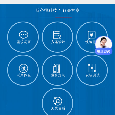
斯必得科技
解决方案
需求调研
方案设计
快速报价
试用体验
量身定制
安装调试
无忧售后