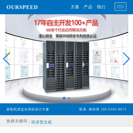
OURSPEED
方案
产品
我们
获取机房监控系统设计方案
联系: 林经理 189-0300-8674
专业型主机
热搜关键词：
经济型主机
漏水检测设备