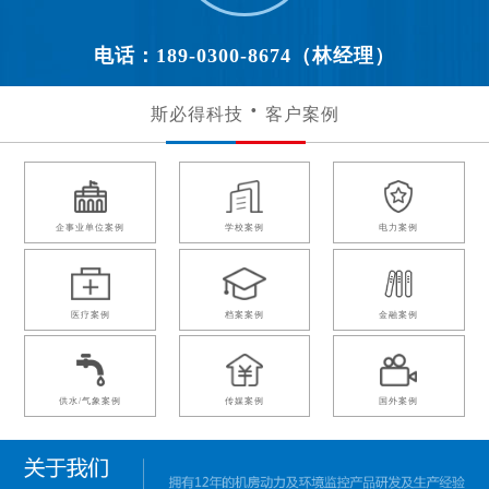
电话：189-0300-8674（林经理）
斯必得科技
客户案例
企事业单位案例
学校案例
电力案例
医疗案例
档案案例
金融案例
供水/气象案例
传媒案例
国外案例