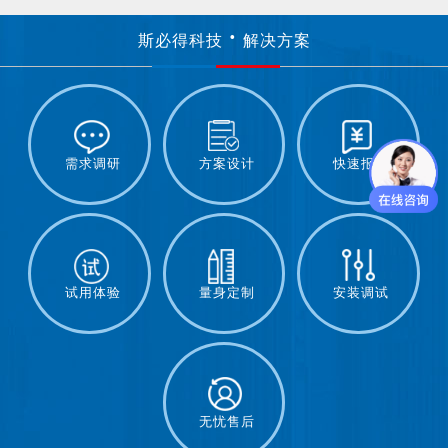
斯必得科技
解决方案
需求调研
方案设计
快速报价
试用体验
量身定制
安装调试
无忧售后