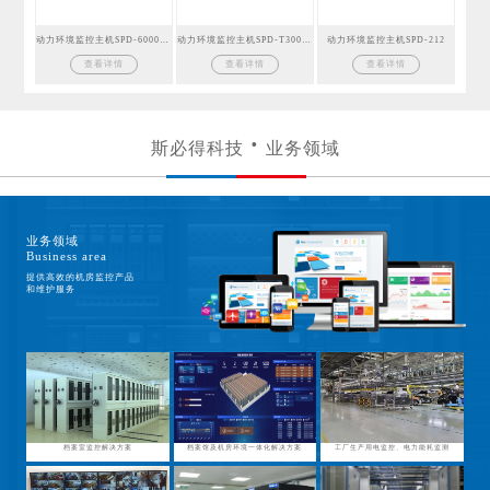
动力环境监控主机SPD-6000GSM
动力环境监控主机SPD-T300GSM
动力环境监控主机SPD-212
查看详情
查看详情
查看详情
斯必得科技
业务领域
业务领域
Business area
提供高效的机房监控产品
和维护服务
档案室监控解决方案
档案馆及机房环境一体化解决方案
工厂生产用电监控、电力能耗监测