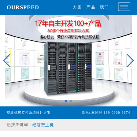
OURSPEED
方案
产品
我们
获取机房监控系统设计方案
联系: 林经理 189-0300-8674
专业型主机
热搜关键词：
经济型主机
漏水检测设备