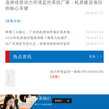
选择优质动力环境监控系统厂家：机房建设项目
的核心关键
2026-07-27
[查看详情]
掌握三点核心，广东的机房动环项目选本地厂家事半功倍！
2026-07-24
2026年机房项目预算有限？推荐几款国产动环监控系统品牌
2026-07-21
以广东地区为切入点，选择优质的动环监控系统厂家
2026-07-15
热点资讯
更多 》》
动力环境监控一体机SPD-6500GSM
1
[详情]
联系我们
努力只为您的满意