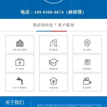
电话：189-0300-8674（林经理）
斯必得科技
客户案例
企事业单位案例
学校案例
电力案例
医疗案例
档案案例
金融案例
供水/气象案例
传媒案例
国外案例