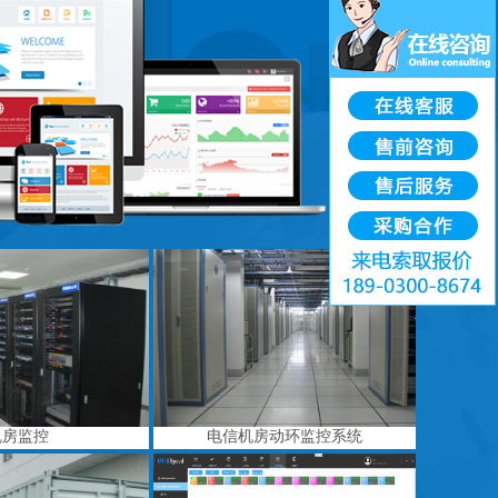
机房监控
电信机房动环监控系统