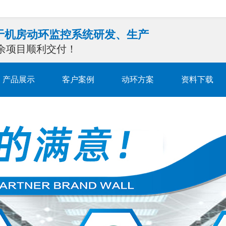
注于机房动环监控系统研发、生产
0余项目顺利交付！
产品展示
客户案例
动环方案
资料下载