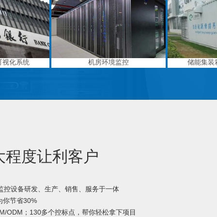
可视化系统
机房环境监控
储能集装
大程度让利客户
境监控设备研发、生产、销售、服务于一体
你节省30%
M/ODM；130多个控标点，帮你轻松拿下项目