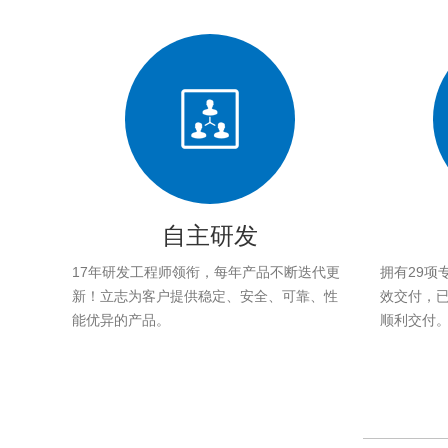
自主研发
17年研发工程师领衔，每年产品不断迭代更
拥有29项
新！立志为客户提供稳定、安全、可靠、性
效交付，已帮
能优异的产品。
顺利交付