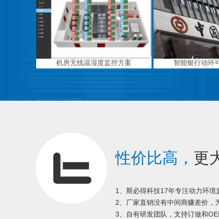
机房无线温湿度监控方案
智能银行动环
性价比高，
更
1、斯必得科技17年专注动力环
2、厂家直销没有中间商赚差价，为
3、自有研发团队，支持订做和OE