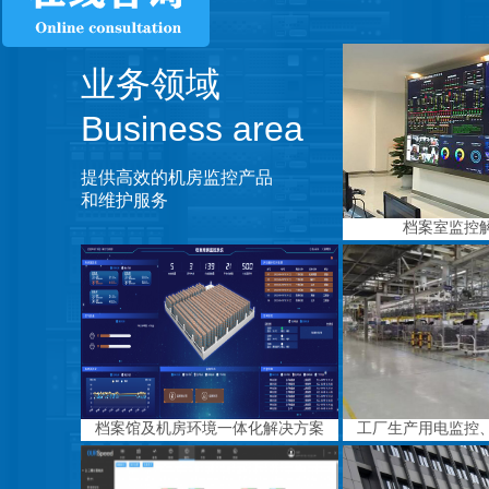
业务领域
Business area
提供高效的机房监控产品
和维护服务
档案室监控
档案馆及机房环境一体化解决方案
工厂生产用电监控