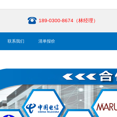
189-0300-8674（林经理）
联系我们
清单报价