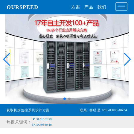
OURSPEED
方案
产品
我们
获取机房监控系统设计方案
联系: 林经理 189-0300-8674
专业型主机
热搜关键词：
经济型主机
漏水检测设备