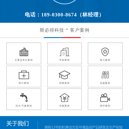
电话：189-0300-8674（林经理）
斯必得科技
客户案例
企事业单位案例
学校案例
电力案例
医疗案例
档案案例
金融案例
供水/气象案例
传媒案例
国外案例