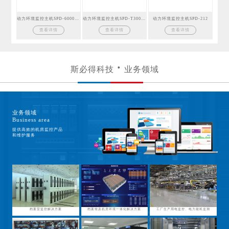
动力环境监控主机SPD-6000GSM
动力环境监控主机SPD-T300GSM
动力环境监控主机SPD-212
查看详情
查看详情
查看详情
斯必得科技
业务领域
业务领域
Business area
提供高效的机房监控产品
和维护服务
档案室监控解决方案
档案馆及机房环境一体化解决方案
工厂生产用电监控、电力能耗监测