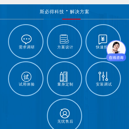
斯必得科技
解决方案
需求调研
方案设计
快速报价
试用体验
量身定制
安装调试
无忧售后