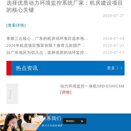
选择优质动力环境监控系统厂家：机房建设项目
的核心关键
2026-07-27
[查看详情]
掌握三点核心，广东的机房动环项目选本地厂家事半功倍！
2026-07-24
2026年机房项目预算有限？推荐几款国产动环监控系统品牌
2026-07-21
以广东地区为切入点，选择优质的动环监控系统厂家
2026-07-15
热点资讯
更多 》》
动力环境监控一体机SPD-6500GSM
1
[详情]
联系我们
努力只为您的满意