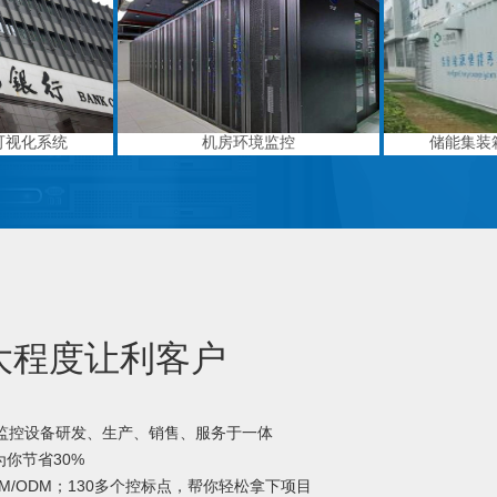
可视化系统
机房环境监控
储能集装
大程度让利客户
境监控设备研发、生产、销售、服务于一体
你节省30%
M/ODM；130多个控标点，帮你轻松拿下项目