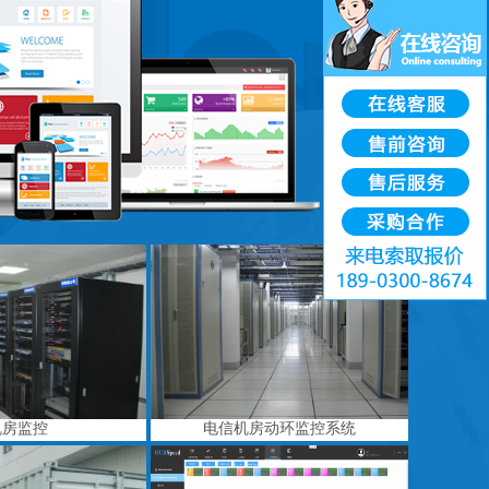
机房监控
电信机房动环监控系统