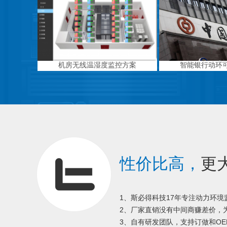
机房无线温湿度监控方案
智能银行动环
性价比高，
更
1、斯必得科技17年专注动力环
2、厂家直销没有中间商赚差价，为
3、自有研发团队，支持订做和OE