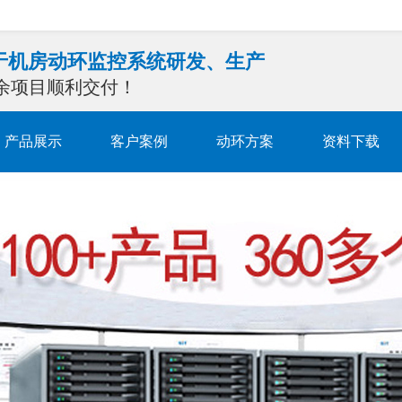
注于机房动环监控系统研发、生产
0余项目顺利交付！
产品展示
客户案例
动环方案
资料下载