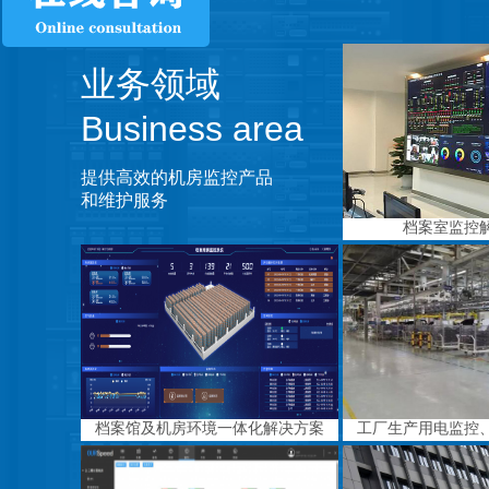
业务领域
Business area
提供高效的机房监控产品
和维护服务
档案室监控
档案馆及机房环境一体化解决方案
工厂生产用电监控