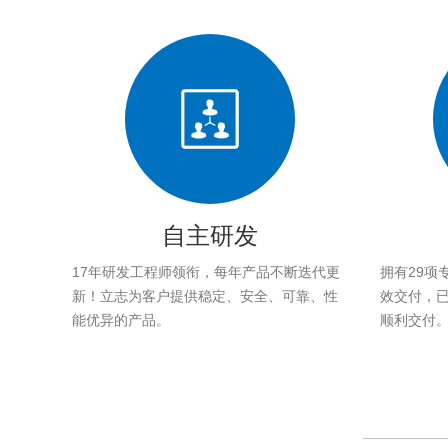
自主研发
17年研发工程师领衔，每年产品不断迭代更
拥有29项
新！立志为客户提供稳定、安全、可靠、性
效交付，已帮
能优异的产品。
顺利交付