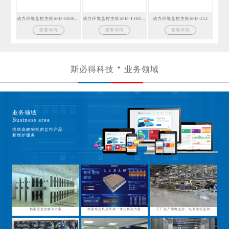
动力环境监控主机SPD-6000GSM
动力环境监控主机SPD-T300GSM
动力环境监控主机SPD-212
查看详情
查看详情
查看详情
斯必得科技
业务领域
业务领域
Business area
提供高效的机房监控产品
和维护服务
档案室监控解决方案
档案馆及机房环境一体化解决方案
工厂生产用电监控、电力能耗监测