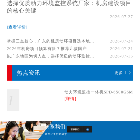
选择优质动力环境监控系统厂家：机房建设项目
的核心关键
2026-07-27
[查看详情]
掌握三点核心，广东的机房动环项目选本地厂家事半功倍！
2026-07-24
2026年机房项目预算有限？推荐几款国产动环监控系统品牌
2026-07-21
以广东地区为切入点，选择优质的动环监控系统厂家
2026-07-15
热点资讯
更多 》》
动力环境监控一体机SPD-6500GSM
1
[详情]
联系我们
努力只为您的满意