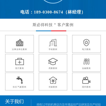
电话：189-0300-8674（林经理）
斯必得科技
客户案例
企事业单位案例
学校案例
电力案例
医疗案例
档案案例
金融案例
供水/气象案例
传媒案例
国外案例