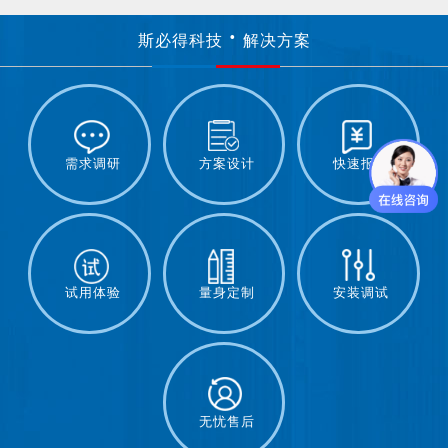
斯必得科技
解决方案
需求调研
方案设计
快速报价
试用体验
量身定制
安装调试
无忧售后