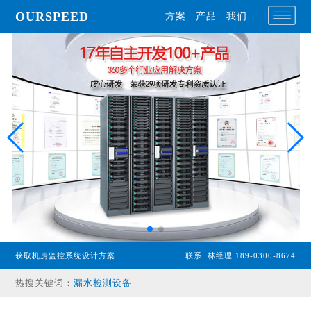
OURSPEED
方案
产品
我们
专业型主机
获取机房监控系统设计方案
联系: 林经理 189-0300-8674
经济型主机
热搜关键词：
漏水检测设备
温湿度传感器