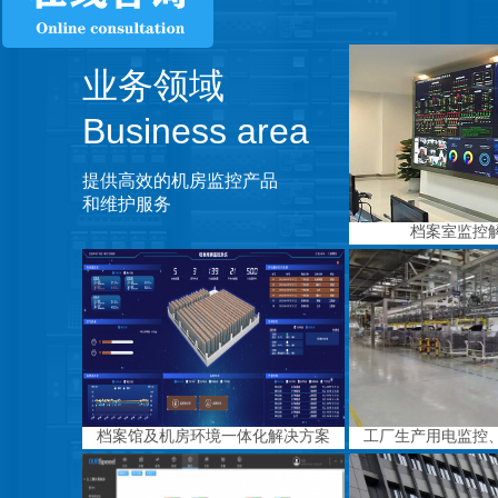
业务领域
Business area
提供高效的机房监控产品
和维护服务
档案室监控
档案馆及机房环境一体化解决方案
工厂生产用电监控