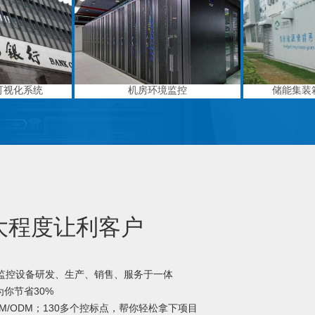
可视化系统
机房环境监控
储能集装
大程度让利客户
境监控设备研发、生产、销售、服务于一体
你节省30%
M/ODM；130多个控标点，帮你轻松拿下项目