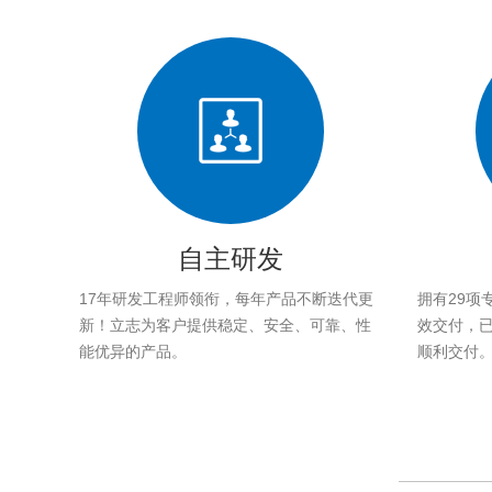
自主研发
17年研发工程师领衔，每年产品不断迭代更
拥有29项
新！立志为客户提供稳定、安全、可靠、性
效交付，已帮
能优异的产品。
顺利交付