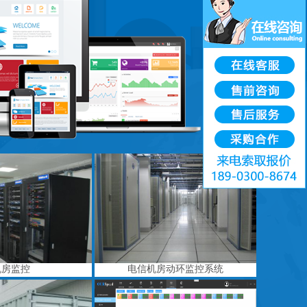
机房监控
电信机房动环监控系统