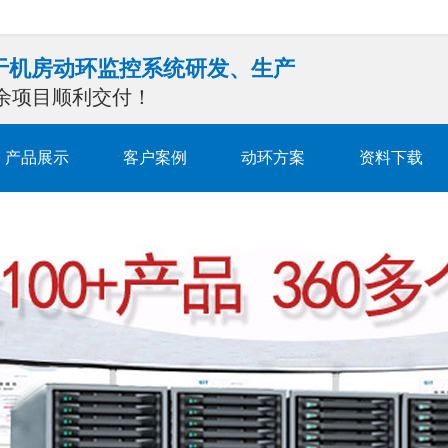
注于机房动环监控系统研发、生产
0余项目顺利交付！
产品展示
客户案例
动环方案
资料下载