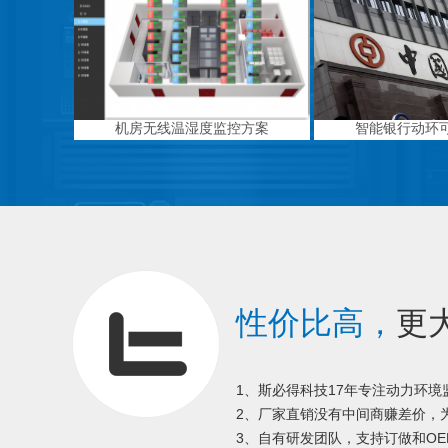
机房无线温湿度监控方案
智能银行动环
性价比高，
更
1、斯必得科技17年专注动力环
2、厂家直销没有中间商赚差价，为
3、自有研发团队，支持订做和OE