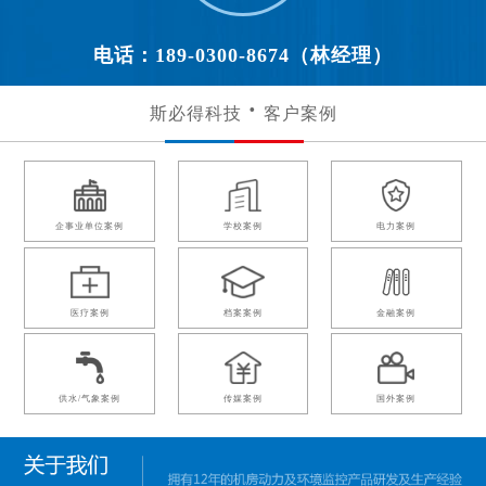
电话：189-0300-8674（林经理）
斯必得科技
客户案例
企事业单位案例
学校案例
电力案例
医疗案例
档案案例
金融案例
供水/气象案例
传媒案例
国外案例