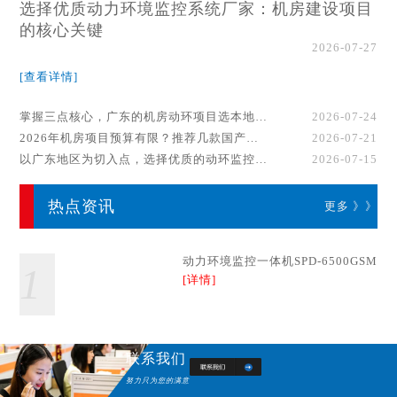
选择优质动力环境监控系统厂家：机房建设项目
的核心关键
2026-07-27
[查看详情]
掌握三点核心，广东的机房动环项目选本地厂家事半功倍！
2026-07-24
2026年机房项目预算有限？推荐几款国产动环监控系统品牌
2026-07-21
以广东地区为切入点，选择优质的动环监控系统厂家
2026-07-15
热点资讯
更多 》》
动力环境监控一体机SPD-6500GSM
1
[详情]
联系我们
努力只为您的满意