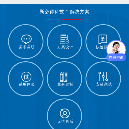
斯必得科技
解决方案
需求调研
方案设计
快速报价
试用体验
量身定制
安装调试
无忧售后