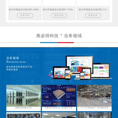
动力环境监控主机SPD-6000GSM
动力环境监控主机SPD-T300GSM
动力环境监控主机SPD-212
查看详情
查看详情
查看详情
斯必得科技
业务领域
业务领域
Business area
提供高效的机房监控产品
和维护服务
档案室监控解决方案
档案馆及机房环境一体化解决方案
工厂生产用电监控、电力能耗监测