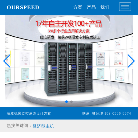
OURSPEED
方案
产品
我们
获取机房监控系统设计方案
联系: 林经理 189-0300-8674
专业型主机
热搜关键词：
经济型主机
漏水检测设备