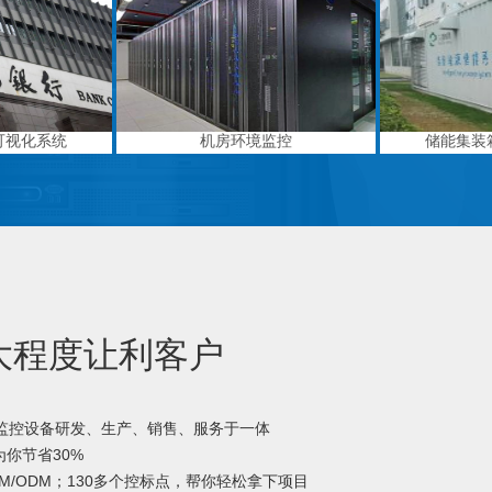
可视化系统
机房环境监控
储能集装
大程度让利客户
境监控设备研发、生产、销售、服务于一体
你节省30%
M/ODM；130多个控标点，帮你轻松拿下项目