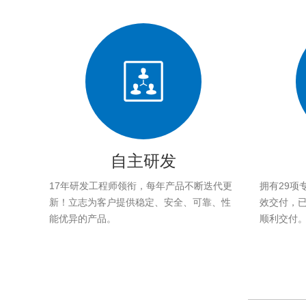
自主研发
17年研发工程师领衔，每年产品不断迭代更
拥有29项
新！立志为客户提供稳定、安全、可靠、性
效交付，已帮
能优异的产品。
顺利交付