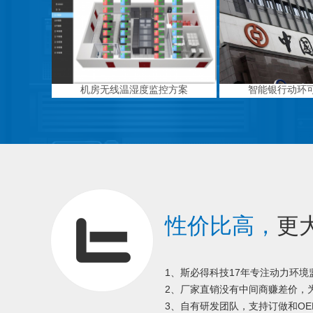
机房无线温湿度监控方案
智能银行动环
性价比高，
更
1、斯必得科技17年专注动力环
2、厂家直销没有中间商赚差价，为
3、自有研发团队，支持订做和OE