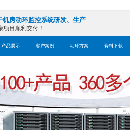
注于机房动环监控系统研发、生产
0余项目顺利交付！
产品展示
客户案例
动环方案
资料下载