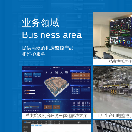
业务领域
Business area
提供高效的机房监控产品
和维护服务
档案室监控
档案馆及机房环境一体化解决方案
工厂生产用电监控