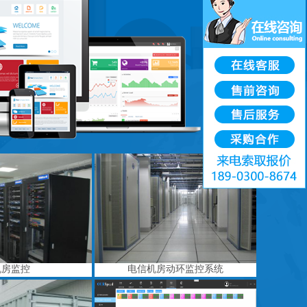
机房监控
电信机房动环监控系统