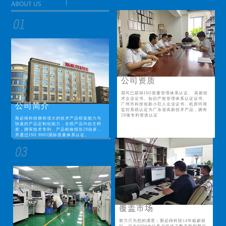
公司资质
我司已获得ISO质量管理体系认证、 高新技
术企业证书、知识产权管理体系认证证书、
公司简介
广州市科技创新小巨人企业证书、机房环境
监控系统认定为广东省高新技术产品，拥有
29项专利资质认证
斯必得科技拥有强大的技术产品研发能力与
快速的产品定制化能力，全线产品均自主研
发，拥有技术专利、产品检验报告29份多，
并通过ISO 9001国际质量体系认证。
覆盖市场
努力只为您的满意；斯必得科技14年砥砺前