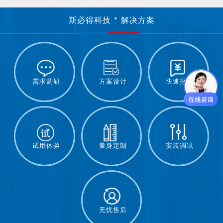
斯必得科技
解决方案
需求调研
方案设计
快速报价
试用体验
量身定制
安装调试
无忧售后