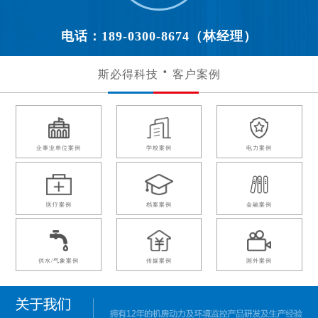
电话：189-0300-8674（林经理）
斯必得科技
客户案例
企事业单位案例
学校案例
电力案例
医疗案例
档案案例
金融案例
供水/气象案例
传媒案例
国外案例