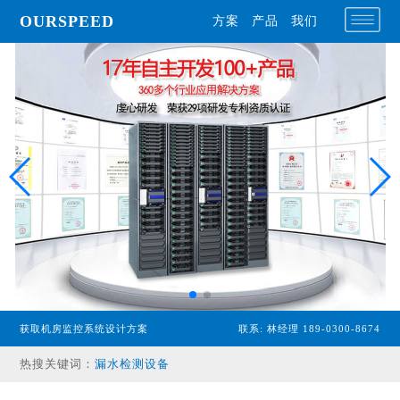
OURSPEED
方案
产品
我们
专业型主机
获取机房监控系统设计方案
联系: 林经理 189-0300-8674
经济型主机
漏水检测设备
热搜关键词：
温湿度传感器
配电监控设备