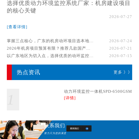
选择优质动力环境监控系统厂家：机房建设项目
的核心关键
2026-07-27
[查看详情]
掌握三点核心，广东的机房动环项目选本地厂家事半功倍！
2026-07-24
2026年机房项目预算有限？推荐几款国产动环监控系统品牌
2026-07-21
以广东地区为切入点，选择优质的动环监控系统厂家
2026-07-15
热点资讯
更多 》》
动力环境监控一体机SPD-6500GSM
1
[详情]
联系我们
努力只为您的满意