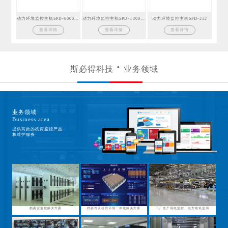
动力环境监控主机SPD-6000GSM
动力环境监控主机SPD-T300GSM
动力环境监控主机SPD-212
查看详情
查看详情
查看详情
斯必得科技
业务领域
业务领域
Business area
提供高效的机房监控产品
和维护服务
档案室监控解决方案
档案馆及机房环境一体化解决方案
工厂生产用电监控、电力能耗监测