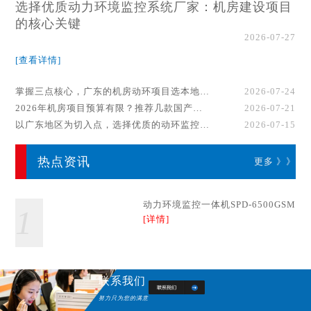
选择优质动力环境监控系统厂家：机房建设项目
的核心关键
2026-07-27
[查看详情]
掌握三点核心，广东的机房动环项目选本地厂家事半功倍！
2026-07-24
2026年机房项目预算有限？推荐几款国产动环监控系统品牌
2026-07-21
以广东地区为切入点，选择优质的动环监控系统厂家
2026-07-15
热点资讯
更多 》》
动力环境监控一体机SPD-6500GSM
1
[详情]
联系我们
努力只为您的满意