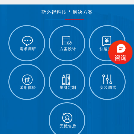
斯必得科技
解决方案
需求调研
方案设计
快速报价
试用体验
量身定制
安装调试
无忧售后