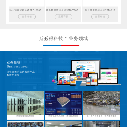
动力环境监控主机SPD-6000GSM
动力环境监控主机SPD-T300GSM
动力环境监控主机SPD-212
查看详情
查看详情
查看详情
斯必得科技
业务领域
业务领域
Business area
提供高效的机房监控产品
和维护服务
档案室监控解决方案
档案馆及机房环境一体化解决方案
工厂生产用电监控、电力能耗监测