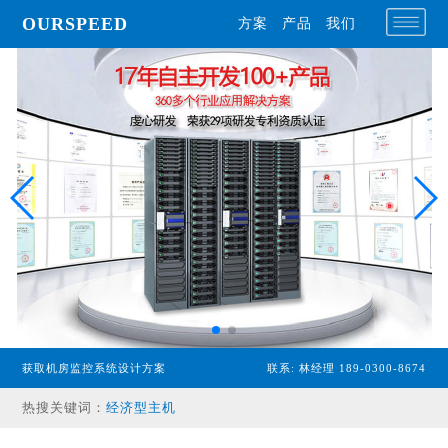
OURSPEED
方案
产品
我们
获取机房监控系统设计方案
联系: 林经理 189-0300-8674
专业型主机
经济型主机
热搜关键词：
漏水检测设备