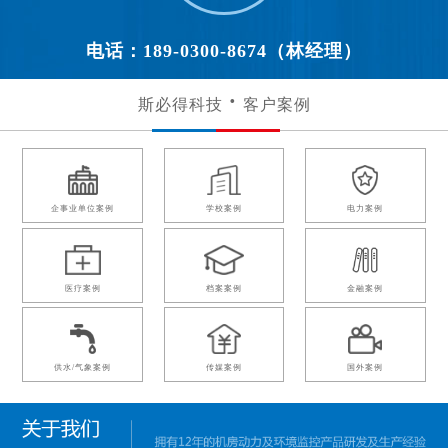
电话：189-0300-8674（林经理）
斯必得科技
客户案例
企事业单位案例
学校案例
电力案例
医疗案例
档案案例
金融案例
供水/气象案例
传媒案例
国外案例