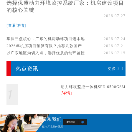
选择优质动力环境监控系统厂家：机房建设项目
的核心关键
2026-07-27
[查看详情]
掌握三点核心，广东的机房动环项目选本地厂家事半功倍！
2026-07-24
2026年机房项目预算有限？推荐几款国产动环监控系统品牌
2026-07-21
以广东地区为切入点，选择优质的动环监控系统厂家
2026-07-15
热点资讯
更多 》》
动力环境监控一体机SPD-6500GSM
1
[详情]
联系我们
努力只为您的满意