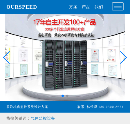
OURSPEED
方案
产品
我们
专业型主机
经济型主机
漏水检测设备
温湿度传感器
获取机房监控系统设计方案
联系: 林经理 189-0300-8674
配电监控设备
热搜关键词：
气体监控设备
其他配件产品