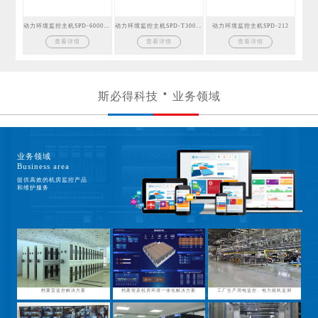
动力环境监控主机SPD-6000GSM
动力环境监控主机SPD-T300GSM
动力环境监控主机SPD-212
查看详情
查看详情
查看详情
斯必得科技
业务领域
业务领域
Business area
提供高效的机房监控产品
和维护服务
档案室监控解决方案
档案馆及机房环境一体化解决方案
工厂生产用电监控、电力能耗监测