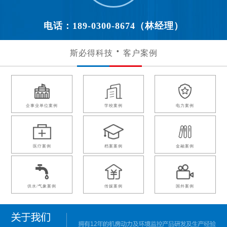
电话：189-0300-8674（林经理）
斯必得科技
客户案例
企事业单位案例
学校案例
电力案例
医疗案例
档案案例
金融案例
供水/气象案例
传媒案例
国外案例