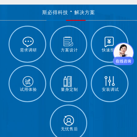
斯必得科技
解决方案
需求调研
方案设计
快速报价
试用体验
量身定制
安装调试
无忧售后