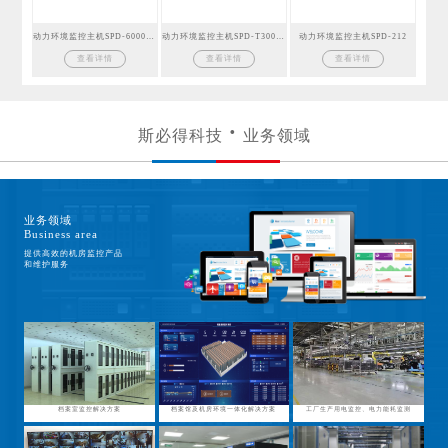
动力环境监控主机SPD-6000GSM
动力环境监控主机SPD-T300GSM
动力环境监控主机SPD-212
查看详情
查看详情
查看详情
斯必得科技
业务领域
业务领域
Business area
提供高效的机房监控产品
和维护服务
档案室监控解决方案
档案馆及机房环境一体化解决方案
工厂生产用电监控、电力能耗监测