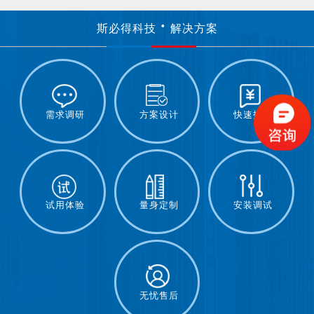
斯必得科技
解决方案
需求调研
方案设计
快速报价
试用体验
量身定制
安装调试
无忧售后