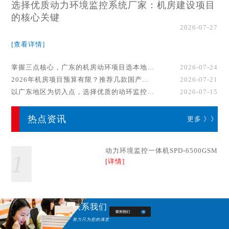
选择优质动力环境监控系统厂家：机房建设项目
的核心关键
2026-07-27
[查看详情]
掌握三点核心，广东的机房动环项目选本地厂家事半功倍！
2026-07-24
2026年机房项目预算有限？推荐几款国产动环监控系统品牌
2026-07-21
以广东地区为切入点，选择优质的动环监控系统厂家
2026-07-15
热点资讯
更多 》》
动力环境监控一体机SPD-6500GSM
1
[详情]
联系我们
努力只为您的满意