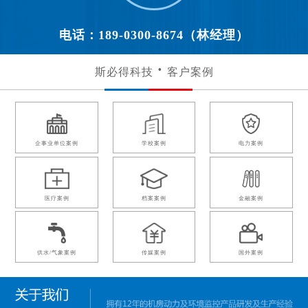
电话：189-0300-8674（林经理）
斯必得科技
客户案例
企事业单位案例
学校案例
电力案例
医疗案例
档案案例
金融案例
供水/气象案例
传媒案例
国外案例