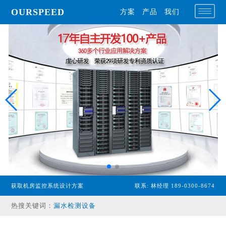
OURSPEED
方案
产品
我们
专业型主机
获取机房监控系统设计方案
联系: 林经理 189-0300-8674
经济型主机
热搜关键词：
漏水检测设备
温湿度传感器