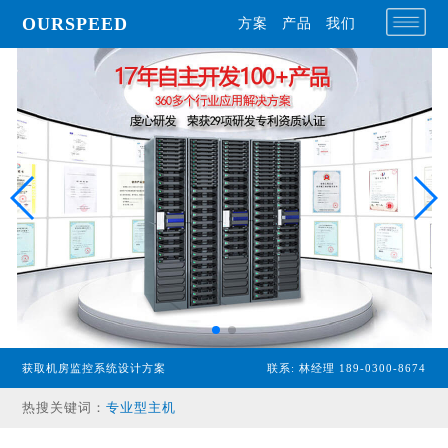
OURSPEED
方案
产品
我们
获取机房监控系统设计方案
联系: 林经理 189-0300-8674
专业型主机
热搜关键词：
经济型主机
漏水检测设备