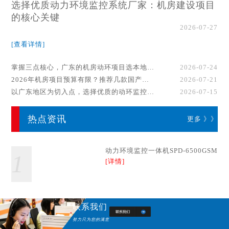
选择优质动力环境监控系统厂家：机房建设项目
的核心关键
2026-07-27
[查看详情]
掌握三点核心，广东的机房动环项目选本地厂家事半功倍！
2026-07-24
2026年机房项目预算有限？推荐几款国产动环监控系统品牌
2026-07-21
以广东地区为切入点，选择优质的动环监控系统厂家
2026-07-15
热点资讯
更多 》》
动力环境监控一体机SPD-6500GSM
1
[详情]
联系我们
努力只为您的满意