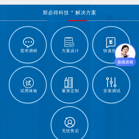
斯必得科技
解决方案
需求调研
方案设计
快速报价
试用体验
量身定制
安装调试
无忧售后