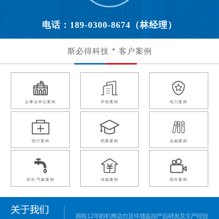
电话：189-0300-8674（林经理）
斯必得科技
客户案例
企事业单位案例
学校案例
电力案例
医疗案例
档案案例
金融案例
供水/气象案例
传媒案例
国外案例