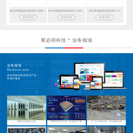
动力环境监控主机SPD-6000GSM
动力环境监控主机SPD-T300GSM
动力环境监控主机SPD-212
查看详情
查看详情
查看详情
斯必得科技
业务领域
业务领域
Business area
提供高效的机房监控产品
和维护服务
档案室监控解决方案
档案馆及机房环境一体化解决方案
工厂生产用电监控、电力能耗监测