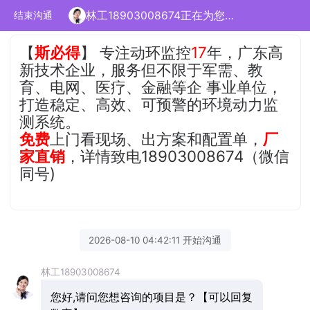
林工18903008674正在为您服务
结束沟通
【
斯必得
】 专注动环监控
17
年，广东高
新技术企业，服务但不限于军需、教
育、电网、医疗、金融等企 事业单位，
打造稳定、高效、可预警的环境动力监
测系统。
免费
上门看现场、出方案和配置单，
厂
家直销
，详情致电18903008674（微信
同号)
2026-08-10 04:42:11 开始沟通
林工18903008674
您好,请问您想咨询的项目是？【可以回复