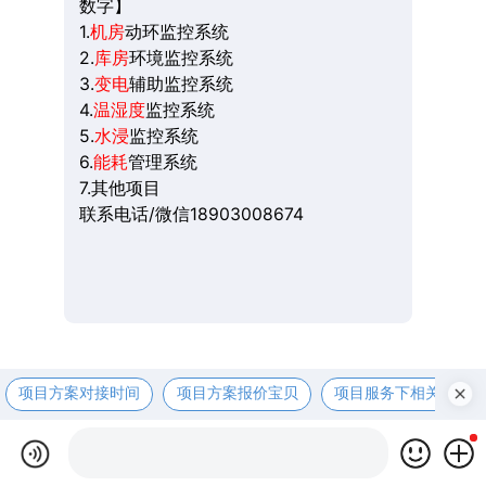
数字】
1.
机房
动环监控系统
2.
库房
环境监控系统
3.
变电
辅助监控系统
4.
温湿度
监控系统
5.
水浸
监控系统
6.
能耗
管理系统
7.其他项目
联系电话/微信18903008674
项目方案对接时间
项目方案报价宝贝
项目服务下相关资咨