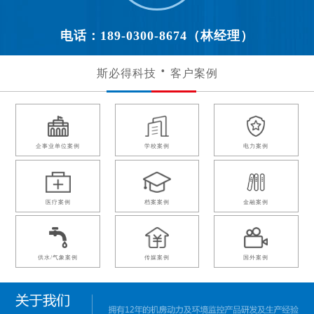
电话：189-0300-8674（林经理）
斯必得科技
客户案例
企事业单位案例
学校案例
电力案例
医疗案例
档案案例
金融案例
供水/气象案例
传媒案例
国外案例