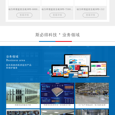
动力环境监控主机SPD-6000GSM
动力环境监控主机SPD-T300GSM
动力环境监控主机SPD-212
查看详情
查看详情
查看详情
斯必得科技
业务领域
业务领域
Business area
提供高效的机房监控产品
和维护服务
档案室监控解决方案
档案馆及机房环境一体化解决方案
工厂生产用电监控、电力能耗监测