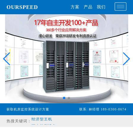
OURSPEED
方案
产品
我们
专业型主机
获取机房监控系统设计方案
联系: 林经理 189-0300-8674
经济型主机
热搜关键词：
漏水检测设备
温湿度传感器