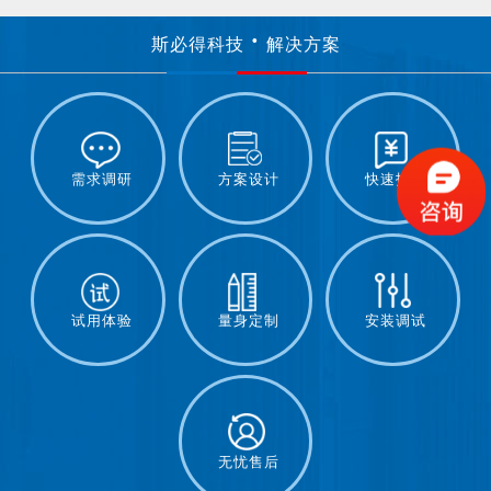
斯必得科技
解决方案
需求调研
方案设计
快速报价
试用体验
量身定制
安装调试
无忧售后