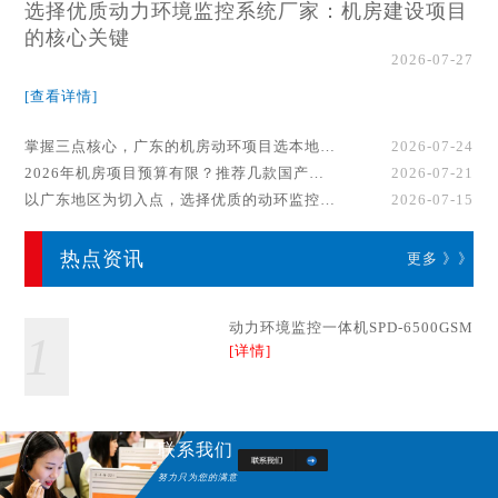
选择优质动力环境监控系统厂家：机房建设项目
的核心关键
2026-07-27
[查看详情]
掌握三点核心，广东的机房动环项目选本地厂家事半功倍！
2026-07-24
2026年机房项目预算有限？推荐几款国产动环监控系统品牌
2026-07-21
以广东地区为切入点，选择优质的动环监控系统厂家
2026-07-15
热点资讯
更多 》》
动力环境监控一体机SPD-6500GSM
1
[详情]
联系我们
努力只为您的满意