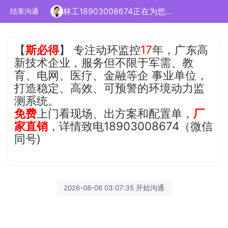
林工18903008674正在为您服务
结束沟通
【
斯必得
】 专注动环监控
17
年，广东高
新技术企业，服务但不限于军需、教
育、电网、医疗、金融等企 事业单位，
打造稳定、高效、可预警的环境动力监
测系统。
免费
上门看现场、出方案和配置单，
厂
家直销
，详情致电18903008674（微信
同号)
2026-08-06 03:07:35 开始沟通