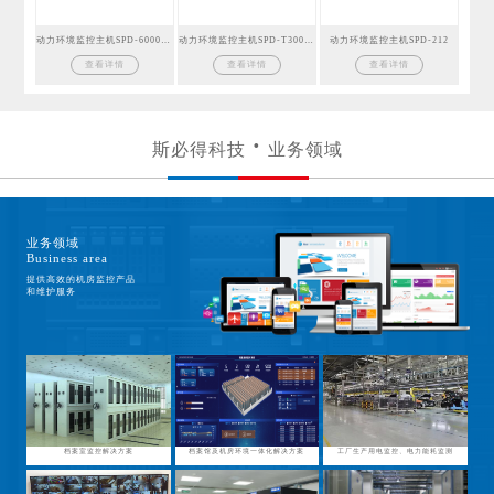
动力环境监控主机SPD-6000GSM
动力环境监控主机SPD-T300GSM
动力环境监控主机SPD-212
查看详情
查看详情
查看详情
斯必得科技
业务领域
业务领域
Business area
提供高效的机房监控产品
和维护服务
档案室监控解决方案
档案馆及机房环境一体化解决方案
工厂生产用电监控、电力能耗监测