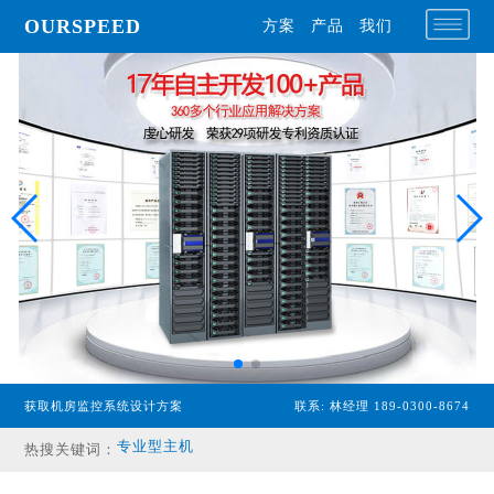
OURSPEED
方案
产品
我们
获取机房监控系统设计方案
联系: 林经理 189-0300-8674
热搜关键词：
专业型主机
经济型主机