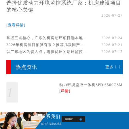
选择优质动力环境监控系统厂家：机房建设项目
的核心关键
2026-07-27
[查看详情]
掌握三点核心，广东的机房动环项目选本地厂家事半功倍！
2026-07-24
2026年机房项目预算有限？推荐几款国产动环监控系统品牌
2026-07-21
以广东地区为切入点，选择优质的动环监控系统厂家
2026-07-15
热点资讯
更多 》》
动力环境监控一体机SPD-6500GSM
1
[详情]
联系我们
努力只为您的满意