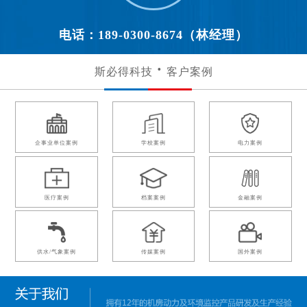
电话：189-0300-8674（林经理）
斯必得科技
客户案例
企事业单位案例
学校案例
电力案例
医疗案例
档案案例
金融案例
供水/气象案例
传媒案例
国外案例