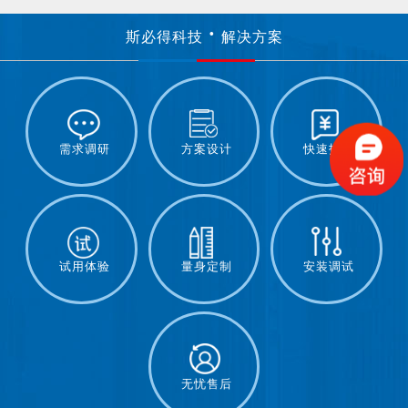
斯必得科技
解决方案
需求调研
方案设计
快速报价
试用体验
量身定制
安装调试
无忧售后