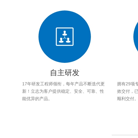
自主研发
17年研发工程师领衔，每年产品不断迭代更
拥有29项
新！立志为客户提供稳定、安全、可靠、性
效交付，已帮
能优异的产品。
顺利交付