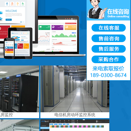
机房监控
电信机房动环监控系统