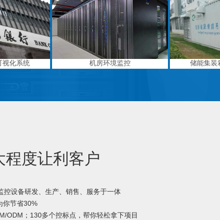
可视化系统
机房环境监控
储能集装
大程度让利客户
境监控设备研发、生产、销售、服务于一体
你节省30%
M/ODM；130多个控标点，帮你轻松拿下项目