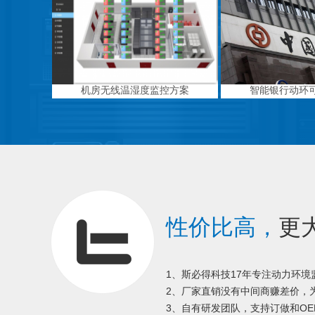
机房无线温湿度监控方案
智能银行动环
性价比高，
更
1、斯必得科技17年专注动力环
2、厂家直销没有中间商赚差价，为
3、自有研发团队，支持订做和OE