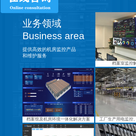
业务领域
Business area
提供高效的机房监控产品
和维护服务
档案室监控
档案馆及机房环境一体化解决方案
工厂生产用电监控