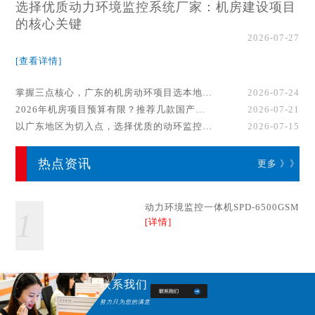
选择优质动力环境监控系统厂家：机房建设项目
的核心关键
2026-07-27
[查看详情]
掌握三点核心，广东的机房动环项目选本地厂家事半功倍！
2026-07-24
2026年机房项目预算有限？推荐几款国产动环监控系统品牌
2026-07-21
以广东地区为切入点，选择优质的动环监控系统厂家
2026-07-15
热点资讯
更多 》》
动力环境监控一体机SPD-6500GSM
1
[详情]
联系我们
努力只为您的满意