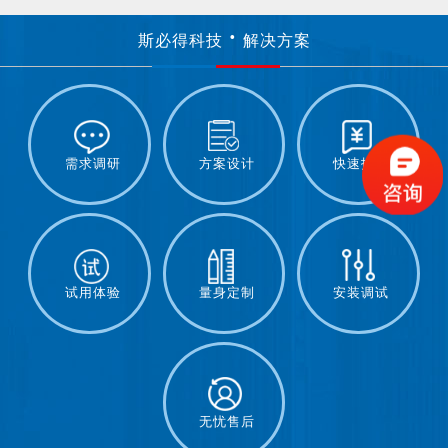
斯必得科技
解决方案
需求调研
方案设计
快速报价
试用体验
量身定制
安装调试
无忧售后