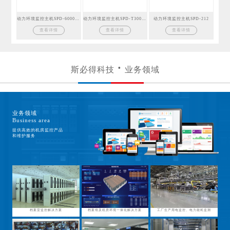
动力环境监控主机SPD-6000GSM
动力环境监控主机SPD-T300GSM
动力环境监控主机SPD-212
查看详情
查看详情
查看详情
斯必得科技
业务领域
业务领域
Business area
提供高效的机房监控产品
和维护服务
档案室监控解决方案
档案馆及机房环境一体化解决方案
工厂生产用电监控、电力能耗监测