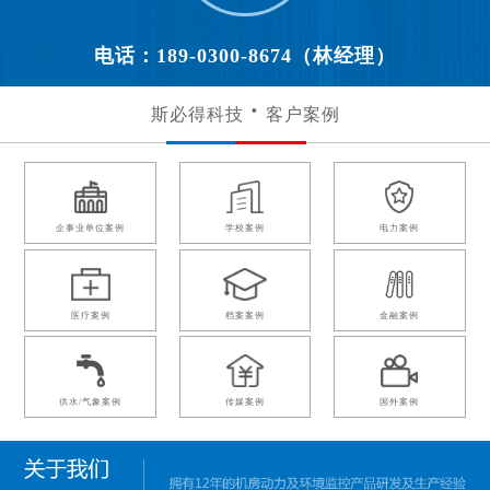
电话：189-0300-8674（林经理）
斯必得科技
客户案例
企事业单位案例
学校案例
电力案例
医疗案例
档案案例
金融案例
供水/气象案例
传媒案例
国外案例