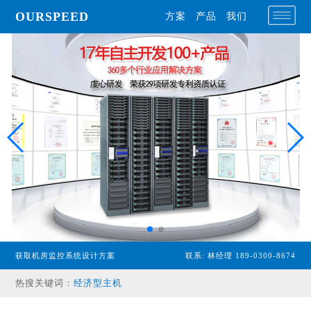
OURSPEED
方案
产品
我们
获取机房监控系统设计方案
联系: 林经理 189-0300-8674
专业型主机
热搜关键词：
经济型主机
漏水检测设备