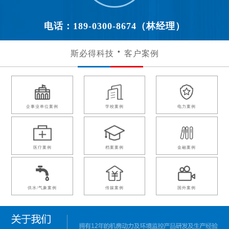
电话：189-0300-8674（林经理）
斯必得科技
客户案例
企事业单位案例
学校案例
电力案例
医疗案例
档案案例
金融案例
供水/气象案例
传媒案例
国外案例