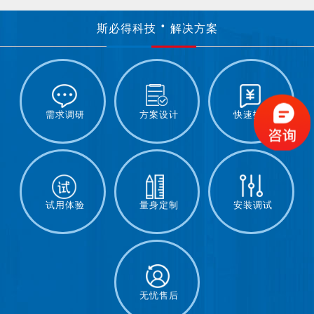
斯必得科技
解决方案
需求调研
方案设计
快速报价
试用体验
量身定制
安装调试
无忧售后