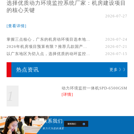
选择优质动力环境监控系统厂家：机房建设项目
的核心关键
2026-07-27
[查看详情]
掌握三点核心，广东的机房动环项目选本地厂家事半功倍！
2026-07-24
2026年机房项目预算有限？推荐几款国产动环监控系统品牌
2026-07-21
以广东地区为切入点，选择优质的动环监控系统厂家
2026-07-15
热点资讯
更多 》》
动力环境监控一体机SPD-6500GSM
1
[详情]
联系我们
努力只为您的满意