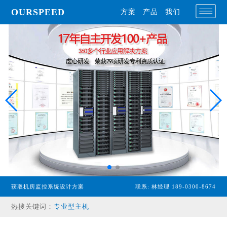
OURSPEED
方案
产品
我们
获取机房监控系统设计方案
联系: 林经理 189-0300-8674
专业型主机
热搜关键词：
经济型主机
漏水检测设备