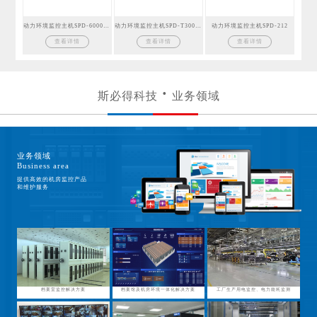
动力环境监控主机SPD-6000GSM
动力环境监控主机SPD-T300GSM
动力环境监控主机SPD-212
查看详情
查看详情
查看详情
斯必得科技
业务领域
业务领域
Business area
提供高效的机房监控产品
和维护服务
档案室监控解决方案
档案馆及机房环境一体化解决方案
工厂生产用电监控、电力能耗监测