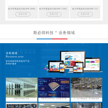
动力环境监控主机SPD-6000GSM
动力环境监控主机SPD-T300GSM
动力环境监控主机SPD-212
查看详情
查看详情
查看详情
斯必得科技
业务领域
业务领域
Business area
提供高效的机房监控产品
和维护服务
档案室监控解决方案
档案馆及机房环境一体化解决方案
工厂生产用电监控、电力能耗监测