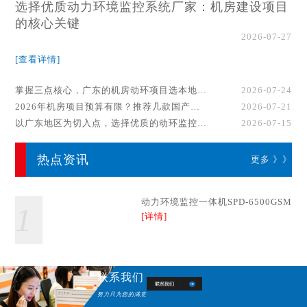
选择优质动力环境监控系统厂家：机房建设项目
的核心关键
2026-07-27
[查看详情]
掌握三点核心，广东的机房动环项目选本地厂家事半功倍！
2026-07-24
2026年机房项目预算有限？推荐几款国产动环监控系统品牌
2026-07-21
以广东地区为切入点，选择优质的动环监控系统厂家
2026-07-15
热点资讯
更多 》》
动力环境监控一体机SPD-6500GSM
1
[详情]
联系我们
努力只为您的满意