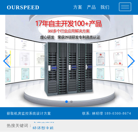
OURSPEED
方案
产品
我们
获取机房监控系统设计方案
联系: 林经理 189-0300-8674
专业型主机
热搜关键词：
经济型主机
漏水检测设备