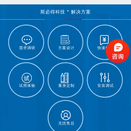
斯必得科技
解决方案
需求调研
方案设计
快速报价
试用体验
量身定制
安装调试
无忧售后