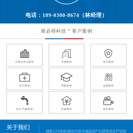
电话：189-0300-8674（林经理）
斯必得科技
客户案例
企事业单位案例
学校案例
电力案例
医疗案例
档案案例
金融案例
供水/气象案例
传媒案例
国外案例