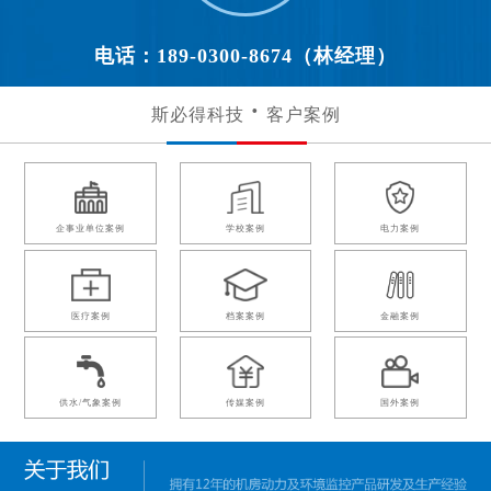
电话：189-0300-8674（林经理）
斯必得科技
客户案例
企事业单位案例
学校案例
电力案例
医疗案例
档案案例
金融案例
供水/气象案例
传媒案例
国外案例