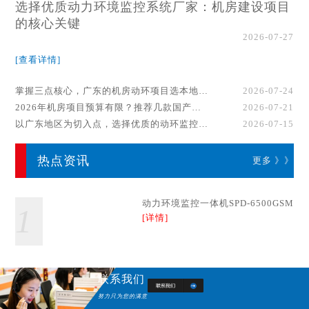
选择优质动力环境监控系统厂家：机房建设项目
的核心关键
2026-07-27
[查看详情]
掌握三点核心，广东的机房动环项目选本地厂家事半功倍！
2026-07-24
2026年机房项目预算有限？推荐几款国产动环监控系统品牌
2026-07-21
以广东地区为切入点，选择优质的动环监控系统厂家
2026-07-15
热点资讯
更多 》》
动力环境监控一体机SPD-6500GSM
1
[详情]
联系我们
努力只为您的满意