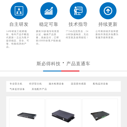
漏水检测设备
温湿度传感器
配电监控设备
气体监控设备
自主研发
稳定可靠
技术指导
持续更新
其他配件产品
14年研发工程师领
拥有30多项专利资质
7*24h无忧售后，24
公司将持续开发和更
衔，每年产品不断迭
认证，确保产品质
小时快速响应，无任
新软件系统并免费为
代更新！立志为客户
量，高效交付，已帮
何安装及使用烦忧！
客服升级和更新。
提供稳定、安全、可
助10000余客户投标成
靠、性能优异的产
功。
品。
斯必得科技
产品直通车
专业型主机
经济型主机
漏水检测设备
温湿度传感器
配电监控设备
气体监控设备
其他配件产品