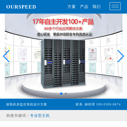
OURSPEED
方案
产品
我们
获取机房监控系统设计方案
联系: 林经理 189-0300-8674
热搜关键词：
专业型主机
经济型主机