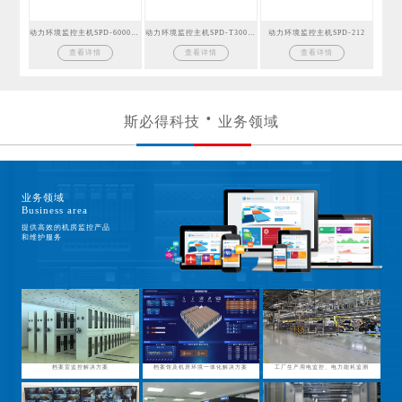
动力环境监控主机SPD-6000GSM
动力环境监控主机SPD-T300GSM
动力环境监控主机SPD-212
查看详情
查看详情
查看详情
斯必得科技
业务领域
业务领域
Business area
提供高效的机房监控产品
和维护服务
档案室监控解决方案
档案馆及机房环境一体化解决方案
工厂生产用电监控、电力能耗监测