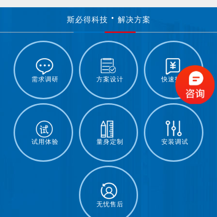
斯必得科技
解决方案
需求调研
方案设计
快速报价
试用体验
量身定制
安装调试
无忧售后