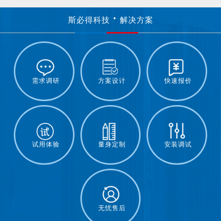
斯必得科技
解决方案
需求调研
方案设计
快速报价
试用体验
量身定制
安装调试
无忧售后