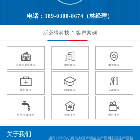
电话：189-0300-8674（林经理）
斯必得科技
客户案例
企事业单位案例
学校案例
电力案例
医疗案例
档案案例
金融案例
供水/气象案例
传媒案例
国外案例