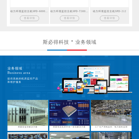
动力环境监控主机SPD-6000GSM
动力环境监控主机SPD-T300GSM
动力环境监控主机SPD-212
查看详情
查看详情
查看详情
斯必得科技
业务领域
业务领域
Business area
提供高效的机房监控产品
和维护服务
档案室监控解决方案
档案馆及机房环境一体化解决方案
工厂生产用电监控、电力能耗监测