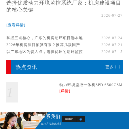
选择优质动力环境监控系统厂家：机房建设项目
的核心关键
2026-07-27
[查看详情]
掌握三点核心，广东的机房动环项目选本地厂家事半功倍！
2026-07-24
2026年机房项目预算有限？推荐几款国产动环监控系统品牌
2026-07-21
以广东地区为切入点，选择优质的动环监控系统厂家
2026-07-15
热点资讯
更多 》》
动力环境监控一体机SPD-6500GSM
1
[详情]
联系我们
努力只为您的满意