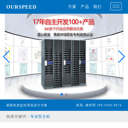
OURSPEED
方案
产品
我们
获取机房监控系统设计方案
联系: 林经理 189-0300-8674
热搜关键词：
专业型主机
经济型主机