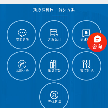
斯必得科技
解决方案
需求调研
方案设计
快速报价
试用体验
量身定制
安装调试
无忧售后