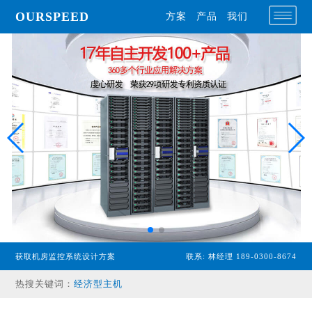
OURSPEED
方案
产品
我们
专业型主机
获取机房监控系统设计方案
联系: 林经理 189-0300-8674
经济型主机
热搜关键词：
漏水检测设备
温湿度传感器