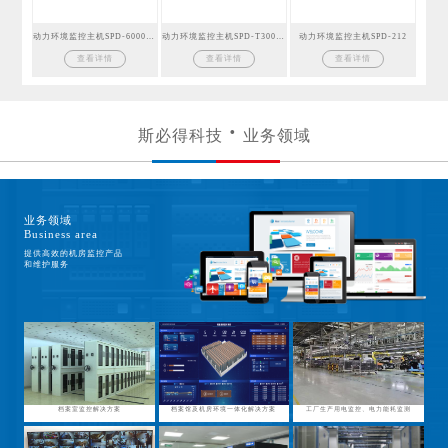
动力环境监控主机SPD-6000GSM
动力环境监控主机SPD-T300GSM
动力环境监控主机SPD-212
查看详情
查看详情
查看详情
斯必得科技
业务领域
业务领域
Business area
提供高效的机房监控产品
和维护服务
档案室监控解决方案
档案馆及机房环境一体化解决方案
工厂生产用电监控、电力能耗监测