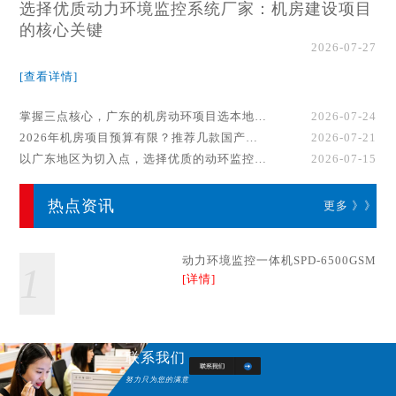
选择优质动力环境监控系统厂家：机房建设项目
的核心关键
2026-07-27
[查看详情]
掌握三点核心，广东的机房动环项目选本地厂家事半功倍！
2026-07-24
2026年机房项目预算有限？推荐几款国产动环监控系统品牌
2026-07-21
以广东地区为切入点，选择优质的动环监控系统厂家
2026-07-15
热点资讯
更多 》》
动力环境监控一体机SPD-6500GSM
1
[详情]
联系我们
努力只为您的满意