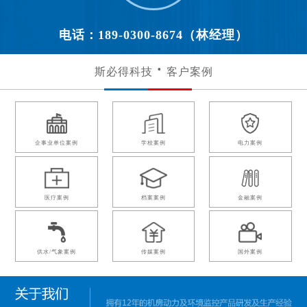
电话：189-0300-8674（林经理）
斯必得科技
客户案例
企事业单位案例
学校案例
电力案例
医疗案例
档案案例
金融案例
供水/气象案例
传媒案例
国外案例