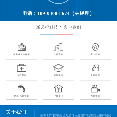
电话：189-0300-8674（林经理）
斯必得科技
客户案例
企事业单位案例
学校案例
电力案例
医疗案例
档案案例
金融案例
供水/气象案例
传媒案例
国外案例