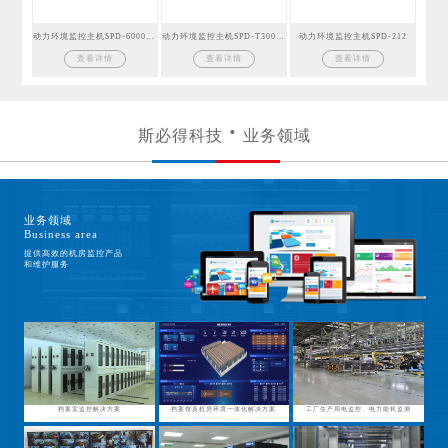
动力环境监控主机SPD-6000GSM
动力环境监控主机SPD-T300GSM
动力环境监控主机SPD-212
查看详情
查看详情
查看详情
斯必得科技
业务领域
业务领域
Business area
提供高效的机房监控产品
和维护服务
档案室监控解决方案
档案馆及机房环境一体化解决方案
工厂生产用电监控、电力能耗监测