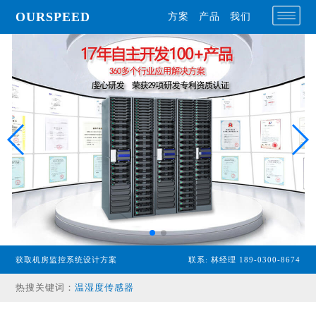
OURSPEED
方案
产品
我们
专业型主机
经济型主机
获取机房监控系统设计方案
联系: 林经理 189-0300-8674
漏水检测设备
热搜关键词：
温湿度传感器
配电监控设备