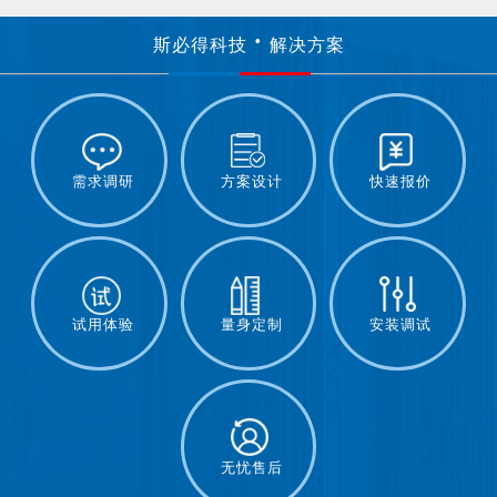
斯必得科技
解决方案
需求调研
方案设计
快速报价
试用体验
量身定制
安装调试
无忧售后