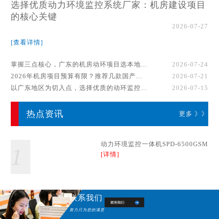
选择优质动力环境监控系统厂家：机房建设项目
的核心关键
2026-07-27
[查看详情]
掌握三点核心，广东的机房动环项目选本地厂家事半功倍！
2026-07-24
2026年机房项目预算有限？推荐几款国产动环监控系统品牌
2026-07-21
以广东地区为切入点，选择优质的动环监控系统厂家
2026-07-15
热点资讯
更多 》》
动力环境监控一体机SPD-6500GSM
1
[详情]
联系我们
努力只为您的满意