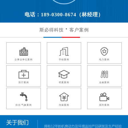
电话：189-0300-8674（林经理）
斯必得科技
客户案例
企事业单位案例
学校案例
电力案例
医疗案例
档案案例
金融案例
供水/气象案例
传媒案例
国外案例