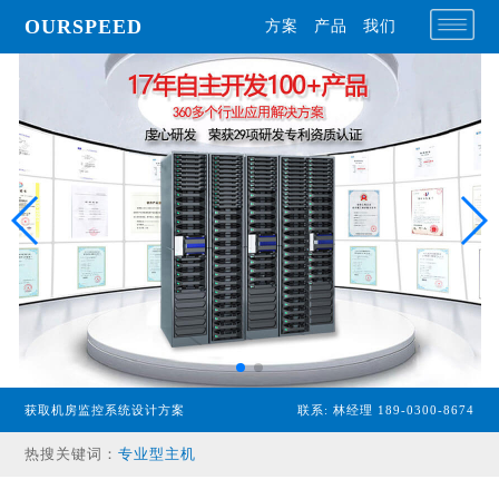
OURSPEED
方案
产品
我们
获取机房监控系统设计方案
联系: 林经理 189-0300-8674
热搜关键词：
专业型主机
经济型主机