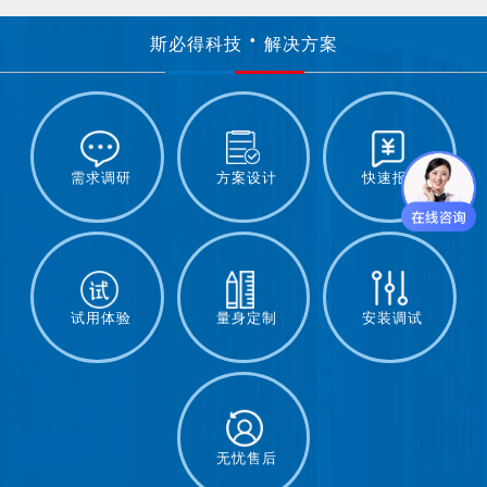
斯必得科技
解决方案
需求调研
方案设计
快速报价
试用体验
量身定制
安装调试
无忧售后