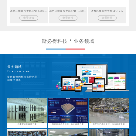
动力环境监控主机SPD-6000GSM
动力环境监控主机SPD-T300GSM
动力环境监控主机SPD-212
查看详情
查看详情
查看详情
斯必得科技
业务领域
业务领域
Business area
提供高效的机房监控产品
和维护服务
档案室监控解决方案
档案馆及机房环境一体化解决方案
工厂生产用电监控、电力能耗监测