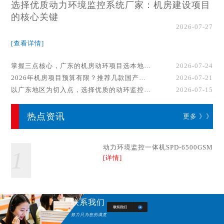
选择优质动力环境监控系统厂家：机房建设项目
的核心关键
2026-07-27
[查看详情]
掌握三点核心，广东的机房动环项目选本地厂家事半功倍！
2026-07-24
2026年机房项目预算有限？推荐几款国产动环监控系统品牌
2026-07-21
以广东地区为切入点，选择优质的动环监控系统厂家
2026-07-15
热点资讯
更多 》》
动力环境监控一体机SPD-6500GSM
1
[详情]
联系我们
努力只为您的满意