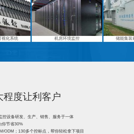
可视化系统
机房环境监控
储能集装
大程度让利客户
境监控设备研发、生产、销售、服务于一体
你节省30%
M/ODM；130多个控标点，帮你轻松拿下项目