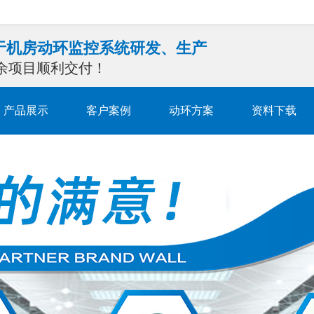
注于机房动环监控系统研发、生产
0余项目顺利交付！
产品展示
客户案例
动环方案
资料下载