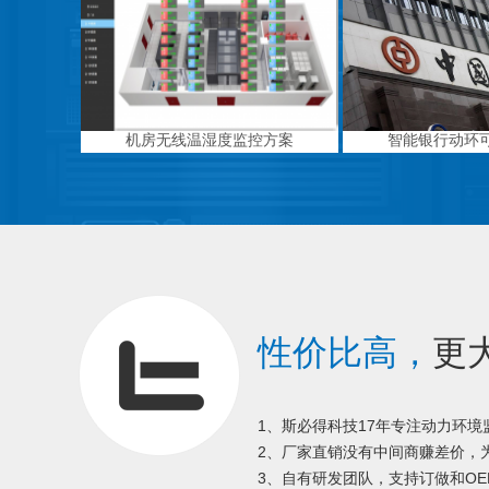
机房无线温湿度监控方案
智能银行动环
性价比高，
更
1、斯必得科技17年专注动力环
2、厂家直销没有中间商赚差价，为
3、自有研发团队，支持订做和OE