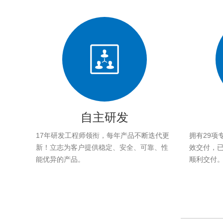
自主研发
17年研发工程师领衔，每年产品不断迭代更
拥有29项
新！立志为客户提供稳定、安全、可靠、性
效交付，已帮
能优异的产品。
顺利交付