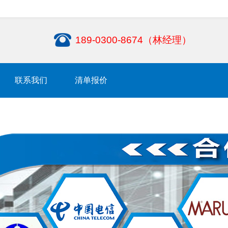
189-0300-8674（林经理）
联系我们
清单报价