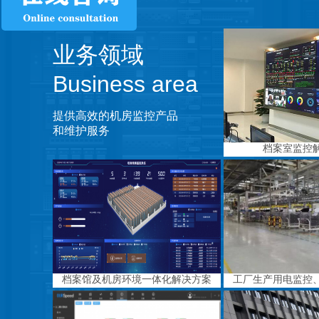
业务领域
Business area
提供高效的机房监控产品
和维护服务
档案室监控
档案馆及机房环境一体化解决方案
工厂生产用电监控