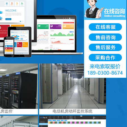
机房监控
电信机房动环监控系统