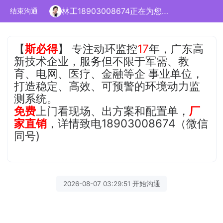
林工18903008674正在为您服务
结束沟通
【
斯必得
】 专注动环监控
17
年，广东高
新技术企业，服务但不限于军需、教
育、电网、医疗、金融等企 事业单位，
打造稳定、高效、可预警的环境动力监
测系统。
免费
上门看现场、出方案和配置单，
厂
家直销
，详情致电18903008674（微信
同号)
2026-08-07 03:29:51 开始沟通