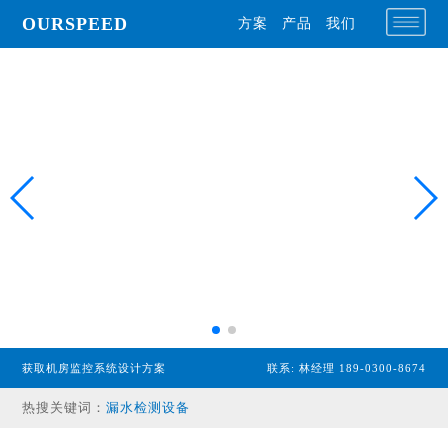
OURSPEED
方案
产品
我们
专业型主机
获取机房监控系统设计方案
联系: 林经理 189-0300-8674
经济型主机
热搜关键词：
漏水检测设备
温湿度传感器