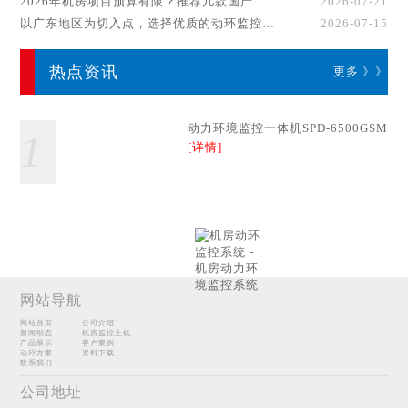
2026年机房项目预算有限？推荐几款国产动环监控系统品牌
2026-07-21
以广东地区为切入点，选择优质的动环监控系统厂家
2026-07-15
热点资讯
更多 》》
动力环境监控一体机SPD-6500GSM
1
[详情]
联系我们
努力只为您的满意
网站导航
网站首页
公司介绍
新闻动态
机房监控主机
产品展示
客户案例
动环方案
资料下载
联系我们
公司地址