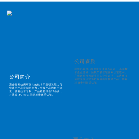
公司资质
我司已获得ISO质量管理体系认证、 高新技
术企业证书、知识产权管理体系认证证书、
公司简介
广州市科技创新小巨人企业证书、机房环境
监控系统认定为广东省高新技术产品，拥有
29项专利资质认证
斯必得科技拥有强大的技术产品研发能力与
快速的产品定制化能力，全线产品均自主研
发，拥有技术专利、产品检验报告29份多，
并通过ISO 9001国际质量体系认证。