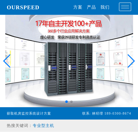
OURSPEED
方案
产品
我们
获取机房监控系统设计方案
联系: 林经理 189-0300-8674
热搜关键词：
专业型主机
经济型主机