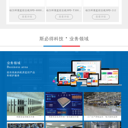
动力环境监控主机SPD-6000GSM
动力环境监控主机SPD-T300GSM
动力环境监控主机SPD-212
查看详情
查看详情
查看详情
斯必得科技
业务领域
业务领域
Business area
提供高效的机房监控产品
和维护服务
档案室监控解决方案
档案馆及机房环境一体化解决方案
工厂生产用电监控、电力能耗监测