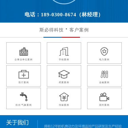
电话：189-0300-8674（林经理）
斯必得科技
客户案例
企事业单位案例
学校案例
电力案例
医疗案例
档案案例
金融案例
供水/气象案例
传媒案例
国外案例