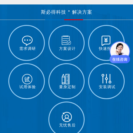
斯必得科技
解决方案
需求调研
方案设计
快速报价
试用体验
量身定制
安装调试
无忧售后