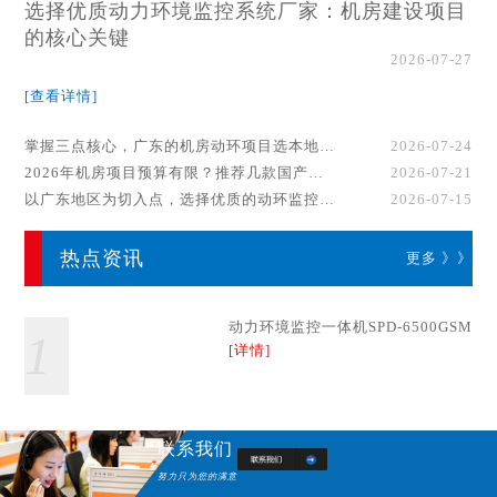
选择优质动力环境监控系统厂家：机房建设项目
的核心关键
2026-07-27
[查看详情]
掌握三点核心，广东的机房动环项目选本地厂家事半功倍！
2026-07-24
2026年机房项目预算有限？推荐几款国产动环监控系统品牌
2026-07-21
以广东地区为切入点，选择优质的动环监控系统厂家
2026-07-15
热点资讯
更多 》》
动力环境监控一体机SPD-6500GSM
1
[详情]
联系我们
努力只为您的满意