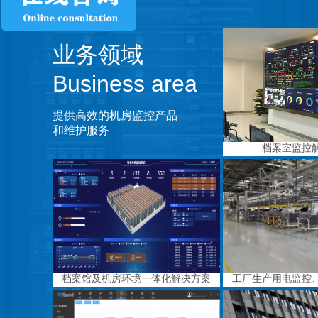
业务领域
Business area
提供高效的机房监控产品
和维护服务
档案室监控
档案馆及机房环境一体化解决方案
工厂生产用电监控