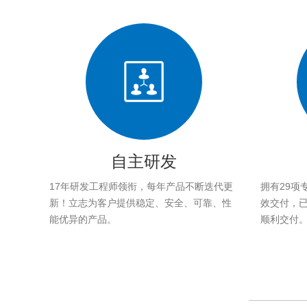
自主研发
17年研发工程师领衔，每年产品不断迭代更
拥有29项
新！立志为客户提供稳定、安全、可靠、性
效交付，已帮
能优异的产品。
顺利交付