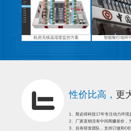
机房无线温湿度监控方案
智能银行动环
性价比高，
更
1、斯必得科技17年专注动力环
2、厂家直销没有中间商赚差价，为
3、自有研发团队，支持订做和OE