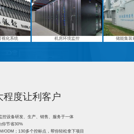
可视化系统
机房环境监控
储能集装
大程度让利客户
境监控设备研发、生产、销售、服务于一体
你节省30%
M/ODM；130多个控标点，帮你轻松拿下项目