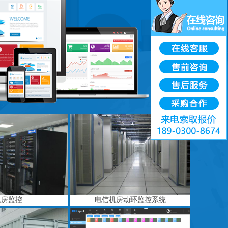
机房监控
电信机房动环监控系统