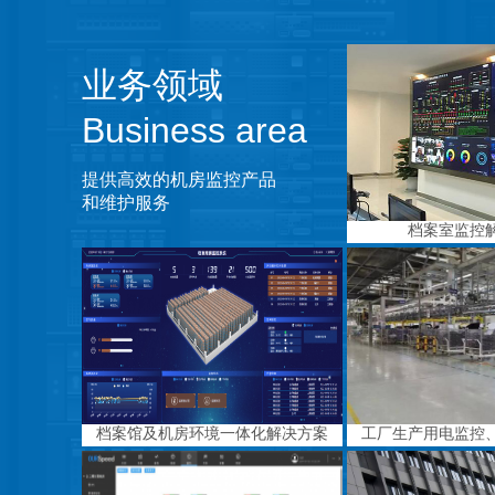
业务领域
Business area
提供高效的机房监控产品
和维护服务
档案室监控
档案馆及机房环境一体化解决方案
工厂生产用电监控