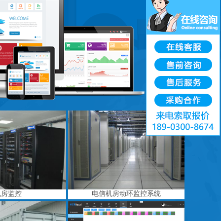
机房监控
电信机房动环监控系统