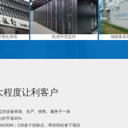
可视化系统
机房环境监控
储能集装
大程度让利客户
境监控设备研发、生产、销售、服务于一体
你节省30%
M/ODM；130多个控标点，帮你轻松拿下项目