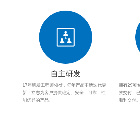
自主研发
17年研发工程师领衔，每年产品不断迭代更
拥有29项
新！立志为客户提供稳定、安全、可靠、性
效交付，已帮
能优异的产品。
顺利交付