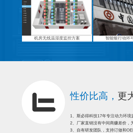
机房无线温湿度监控方案
智能银行动环
性价比高，
更
1、斯必得科技17年专注动力环
2、厂家直销没有中间商赚差价，为
3、自有研发团队，支持订做和OE