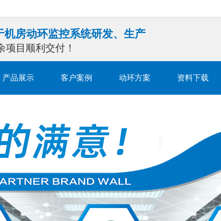
注于机房动环监控系统研发、生产
0余项目顺利交付！
产品展示
客户案例
动环方案
资料下载