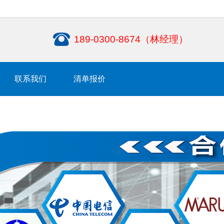
189-0300-8674（林经理）
联系我们
清单报价