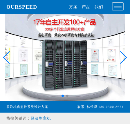
OURSPEED
方案
产品
我们
专业型主机
获取机房监控系统设计方案
联系: 林经理 189-0300-8674
经济型主机
热搜关键词：
漏水检测设备
温湿度传感器