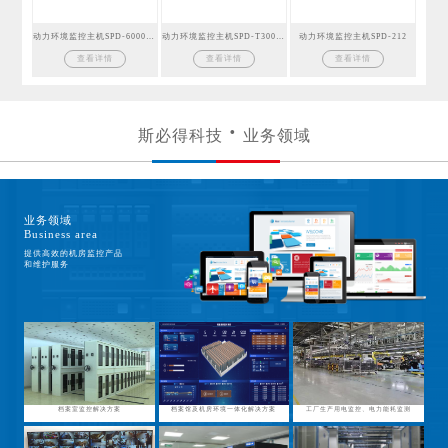
动力环境监控主机SPD-6000GSM
动力环境监控主机SPD-T300GSM
动力环境监控主机SPD-212
查看详情
查看详情
查看详情
斯必得科技
业务领域
业务领域
Business area
提供高效的机房监控产品
和维护服务
档案室监控解决方案
档案馆及机房环境一体化解决方案
工厂生产用电监控、电力能耗监测