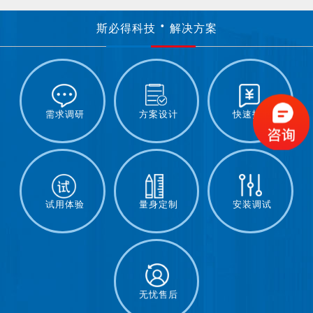
斯必得科技
解决方案
需求调研
方案设计
快速报价
试用体验
量身定制
安装调试
无忧售后