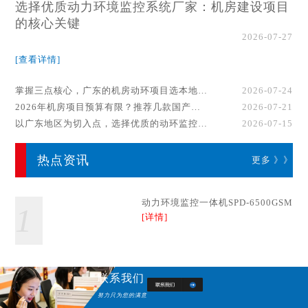
选择优质动力环境监控系统厂家：机房建设项目
的核心关键
2026-07-27
[查看详情]
掌握三点核心，广东的机房动环项目选本地厂家事半功倍！
2026-07-24
2026年机房项目预算有限？推荐几款国产动环监控系统品牌
2026-07-21
以广东地区为切入点，选择优质的动环监控系统厂家
2026-07-15
热点资讯
更多 》》
动力环境监控一体机SPD-6500GSM
1
[详情]
联系我们
努力只为您的满意