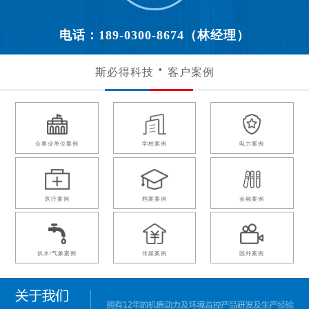
电话：189-0300-8674（林经理）
斯必得科技
客户案例
企事业单位案例
学校案例
电力案例
医疗案例
档案案例
金融案例
供水/气象案例
传媒案例
国外案例