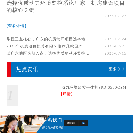
选择优质动力环境监控系统厂家：机房建设项目
的核心关键
2026-07-27
[查看详情]
掌握三点核心，广东的机房动环项目选本地厂家事半功倍！
2026-07-24
2026年机房项目预算有限？推荐几款国产动环监控系统品牌
2026-07-21
以广东地区为切入点，选择优质的动环监控系统厂家
2026-07-15
热点资讯
更多 》》
动力环境监控一体机SPD-6500GSM
1
[详情]
联系我们
努力只为您的满意