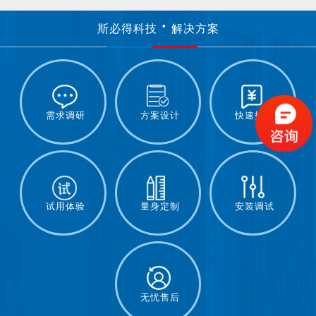
斯必得科技
解决方案
需求调研
方案设计
快速报价
试用体验
量身定制
安装调试
无忧售后