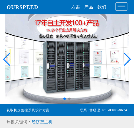
OURSPEED
方案
产品
我们
获取机房监控系统设计方案
联系: 林经理 189-0300-8674
专业型主机
热搜关键词：
经济型主机
漏水检测设备