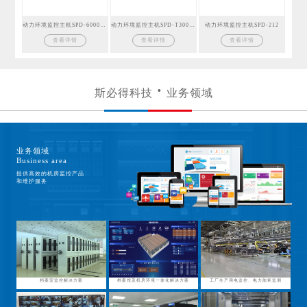
动力环境监控主机SPD-6000GSM
动力环境监控主机SPD-T300GSM
动力环境监控主机SPD-212
查看详情
查看详情
查看详情
斯必得科技
业务领域
业务领域
Business area
提供高效的机房监控产品
和维护服务
档案室监控解决方案
档案馆及机房环境一体化解决方案
工厂生产用电监控、电力能耗监测