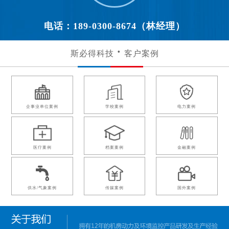
电话：189-0300-8674（林经理）
斯必得科技
客户案例
企事业单位案例
学校案例
电力案例
医疗案例
档案案例
金融案例
供水/气象案例
传媒案例
国外案例